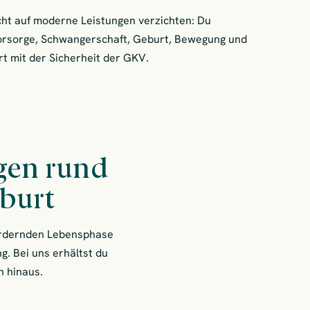
cht auf moderne Leistungen verzichten: Du
orsorge, Schwangerschaft, Geburt, Bewegung und
rt mit der Sicherheit der GKV.
ngen rund
burt
fordernden Lebensphase
. Bei uns erhältst du
n hinaus.