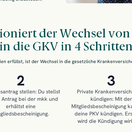
tioniert der Wechsel von
in die GKV in 4 Schritte
en erfüllst, ist der Wechsel in die gesetzliche Krankenversic
2
3
santrag stellen: Du stellst
Private Krankenversic
 Antrag bei der mkk und
kündigen: Mit der
erhältst eine
Mitgliedsbescheinigung k
tgliedsbescheinigung.
deine PKV kündigen. Er
wird die Kündigung wi