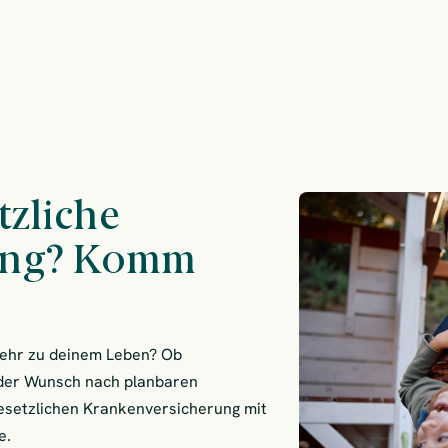
tzliche
ung? Komm
mehr zu deinem Leben? Ob
 der Wunsch nach planbaren
gesetzlichen Krankenversicherung mit
e.