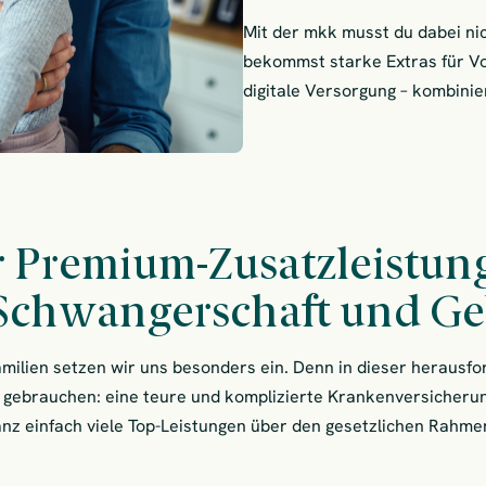
Mit der mkk musst du dabei ni
bekommst starke Extras für V
digitale Versorgung – kombinie
r Premium-Zusatzleistu
Schwangerschaft und Ge
amilien setzen wir uns besonders ein. Denn in dieser heraus
t gebrauchen: eine teure und komplizierte Krankenversicherung
nz einfach viele Top-Leistungen über den gesetzlichen Rahme