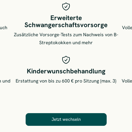
Erweiterte
Schwangerschaftsvorsorge
auch
Voll
Zusätzliche Vorsorge-Tests zum Nachweis von B-
Streptokokken und mehr
Kinderwunschbehandlung
n und
Erstattung von bis zu 600 € pro Sitzung (max. 3)
Voll
Jetzt wechseln