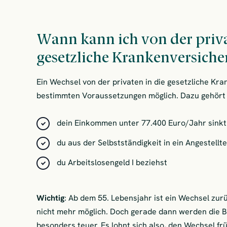
Wann kann ich von der priva
gesetzliche Krankenversich
Ein Wechsel von der privaten in die gesetzliche Kra
bestimmten Voraussetzungen möglich. Dazu gehört 
dein Einkommen unter 77.400 Euro/Jahr sinkt
du aus der Selbstständigkeit in ein Angestell
du Arbeitslosengeld I beziehst
Wichtig
: Ab dem 55. Lebensjahr ist ein Wechsel zurü
nicht mehr möglich. Doch gerade dann werden die Be
besonders teuer. Es lohnt sich also, den Wechsel fr