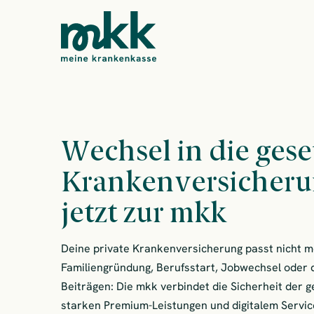
Wechsel in die gese
Krankenversicher
jetzt zur mkk
Deine private Krankenversicherung passt nicht 
Familiengründung, Berufsstart, Jobwechsel oder
Beiträgen: Die mkk verbindet die Sicherheit der 
starken Premium-Leistungen und digitalem Servic