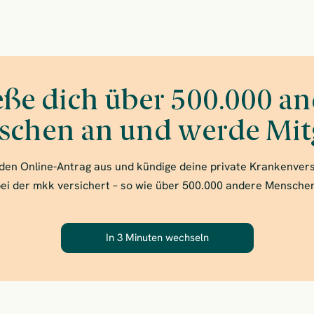
eße dich über 500.000 a
chen an und werde Mit
e den Online-Antrag aus und kündige deine private Krankenver
ei der mkk versichert – so wie über 500.000 andere Mensche
In 3 Minuten wechseln
– Schließe dich über 