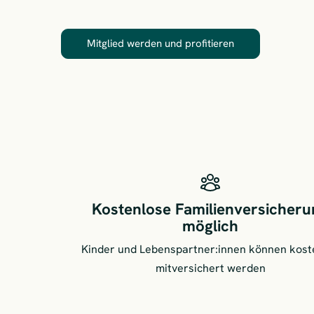
Mitglied werden und profitieren
Kostenlose Familienversicheru
möglich
Kinder und Lebenspartner:innen können kost
mitversichert werden