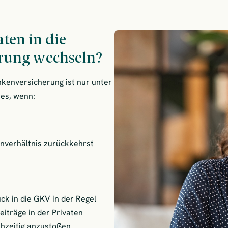
ten in die
erung wechseln?
nkenversicherung ist nur unter
es, wenn:
tenverhältnis zurückkehrst
ck in die GKV in der Regel
iträge in der Privaten
ühzeitig anzustoßen.