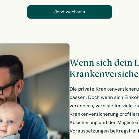
Jetzt wechseln
Wenn sich dein L
Krankenversiche
Die private Krankenversicher
passen. Doch wenn sich Einkom
verändern, wird sie für viele zu
Krankenversicherung profitiers
Absicherung und der Möglichke
Voraussetzungen beitragsfrei 