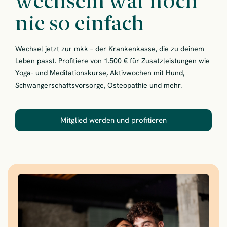
wechseln war noch
nie so einfach
Wechsel jetzt zur mkk – der Krankenkasse, die zu deinem
Leben passt. Profitiere von 1.500 € für Zusatzleistungen wie
Yoga- und Meditationskurse, Aktivwochen mit Hund,
Schwangerschaftsvorsorge, Osteopathie und mehr.
Mitglied werden und profitieren