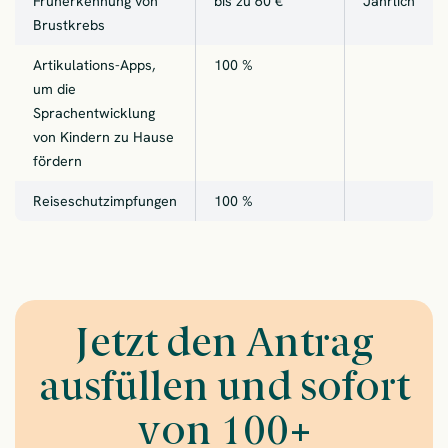
Früherkennung von
bis zu 60 €
Jährlich
Brustkrebs
Artikulations-Apps,
100 %
um die
Sprachentwicklung
von Kindern zu Hause
fördern
Reiseschutzimpfungen
100 %
Jetzt den Antrag
ausfüllen und sofort
von 100+