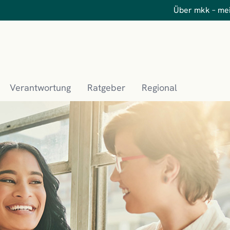
Über mkk – me
Verantwortung
Ratgeber
Regional