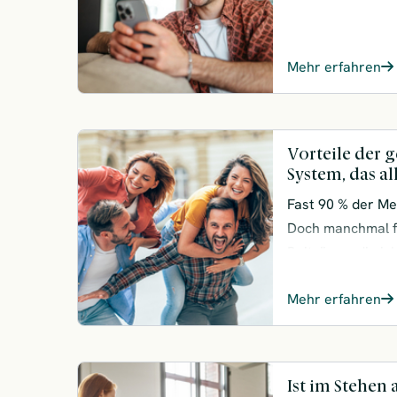
Nachweise einre
Mehr erfahren
Vorteile der 
System, das a
Fast 90 % der Me
Doch manchmal fr
Beiträgen, die i
Leistungen und V
Mehr erfahren
Ist im Stehen 