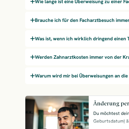
Wie lange ist eine Überweisung zu einer Fa
Brauche ich für den Facharztbesuch imme
Was ist, wenn ich wirklich dringend einen 
Werden Zahnarztkosten immer von der K
Warum wird mir bei Überweisungen an di
Änderung per
Du möchtest dei
Geburtsdatum) ä
uns online deine