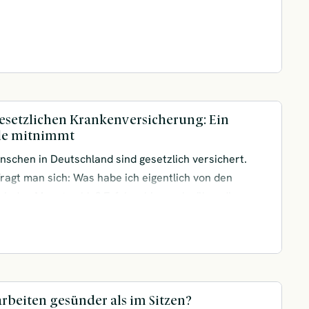
ichen.
gesetzlichen Krankenversicherung: Ein
lle mitnimmt
nschen in Deutschland sind gesetzlich versichert.
agt man sich: Was habe ich eigentlich von den
ch jeden Monat zahle? Erfahre hier mehr über die
orteile der gesetzlichen Krankenversicherung.
arbeiten gesünder als im Sitzen?