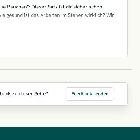
eue Rauchen“: Dieser Satz ist dir sicher schon
ie gesund ist das Arbeiten im Stehen wirklich? Wir
k auf die Vor- und Nachteile und geben Tipps, wie du
inem Stehschreibtisch herausholst.
dback zu dieser Seite?
Feedback senden