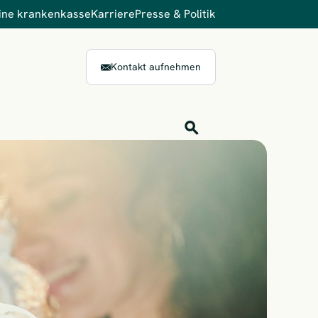
ine krankenkasse
Karriere
Presse & Politik
Kontakt aufnehmen
Inhalts-Suche
Finden