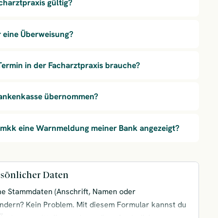
charztpraxis gültig?
r eine Überweisung?
Termin in der Facharztpraxis brauche?
rankenkasse übernommen?
e mkk eine Warnmeldung meiner Bank angezeigt?
sönlicher Daten
ne Stammdaten (Anschrift, Namen oder
ndern? Kein Problem. Mit diesem Formular kannst du
 Änderung mitteilen und uns die erforderlichen