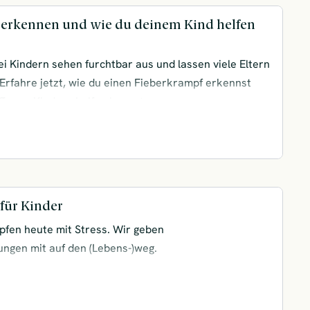
 erkennen und wie du deinem Kind helfen
i Kindern sehen furchtbar aus und lassen viele Eltern
Erfahre jetzt, wie du einen Fieberkrampf erkennst
ffenen Kindern helfen kannst.
für Kinder
fen heute mit Stress. Wir geben
ngen mit auf den (Lebens-)weg.