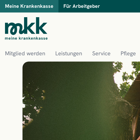
Meine Krankenkasse
Für Arbeitgeber
Mitglied werden
Leistungen
Service
Pflege