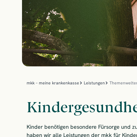
mkk – meine krankenkasse
Leistungen
Themenwelte
Kindergesundhe
Kinder benötigen besondere Fürsorge und zu
haben wir alle Leistungen der mkk für Kin