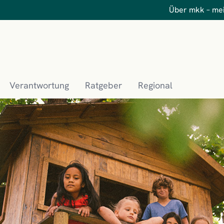
Über mkk – me
Verantwortung
Ratgeber
Regional