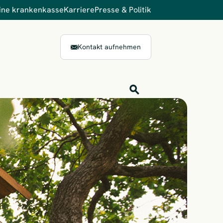
ine krankenkasse
Karriere
Presse & Politik
Kontakt aufnehmen
Inhalts-Suche
Finden