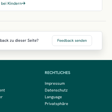
 bei Kindern
dback zu dieser Seite?
Feedback senden
RECHTLICHES
Impressum
ent
Datenschutz
er
Language
Privatsphäre