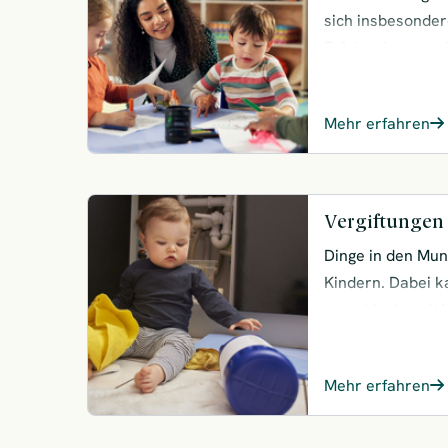
sich insbesonder
Erfahre jetzt, w
welche Methoden
Mehr erfahren
Vergiftungen
Dinge in den Mun
Kindern. Dabei k
verschlucken. Was
Mehr erfahren