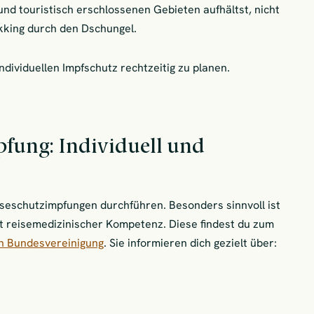
und touristisch erschlossenen Gebieten aufhältst, nicht
kking durch den Dschungel.
individuellen Impfschutz rechtzeitig zu planen.
pfung: Individuell und
iseschutzimpfungen durchführen. Besonders sinnvoll ist
t reisemedizinischer Kompetenz. Diese findest du zum
n Bundesvereinigung
. Sie informieren dich gezielt über: