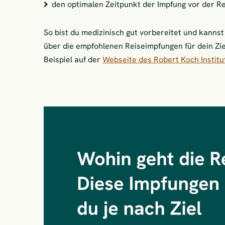
den optimalen Zeitpunkt der Impfung vor der R
So bist du medizinisch gut vorbereitet und kanns
über die empfohlenen Reiseimpfungen für dein Zi
Beispiel auf der
Webseite des Robert Koch Institu