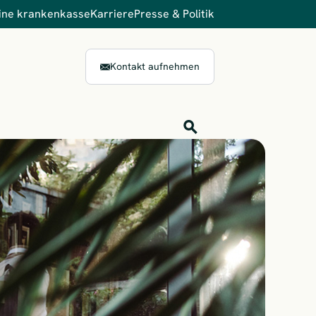
ine krankenkasse
Karriere
Presse & Politik
Kontakt aufnehmen
Inhalts-Suche
Finden