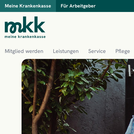
Meine Krankenkasse
Für Arbeitgeber
Mitglied werden
Leistungen
Service
Pflege