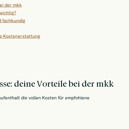
ei der mkk
wichtig?
d fachkundig
ie Kostenerstattung
e: deine Vorteile bei der mkk
ufenthalt die vollen Kosten für empfohlene