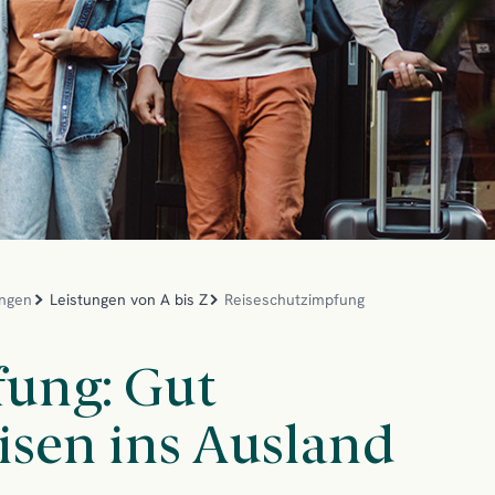
ngen
Leistungen von A bis Z
Reiseschutzimpfung
fung: Gut
isen ins Ausland