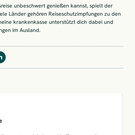
reise unbeschwert genießen kannst, spielt der
 viele Länder gehören Reiseschutzimpfungen zu den
meine krankenkasse unterstützt dich dabei und
ngen im Ausland.
Teilen
e