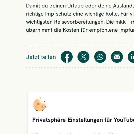
Damit du deinen Urlaub oder deine Auslands
richtige Impfschutz eine wichtige Rolle. Für
wichtigsten Reisevorbereitungen. Die mkk – 
übernimmt die Kosten für empfohlene Impfu
Jetzt teilen
Teilen
Teilen
WhatsApp
E-Mail
Privatsphäre-Einstellungen für YouTub