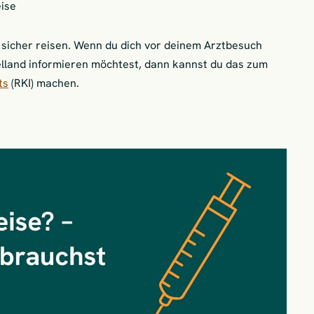
eise
t sicher reisen. Wenn du dich vor deinem Arztbesuch
elland informieren möchtest, dann kannst du das zum
ts
(RKI) machen.