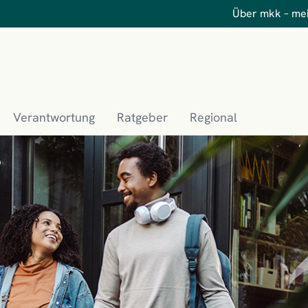
Über mkk – me
Verantwortung
Ratgeber
Regional