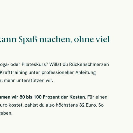
kann Spaß machen, ohne viel
oga- oder Pilateskurs? Willst du Rückenschmerzen
Krafttraining unter professioneller Anleitung
l mehr unterstützen wir.
hmen wir
80 bis 100 Prozent der Kosten
. Für einen
ro kostet, zahlst du also höchstens 32 Euro. So
geben.