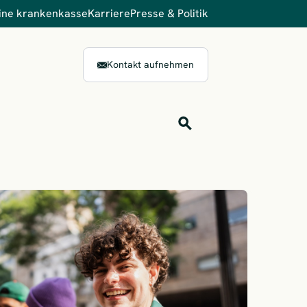
ine krankenkasse
Karriere
Presse & Politik
Kontakt aufnehmen
Inhalts-Suche
Finden