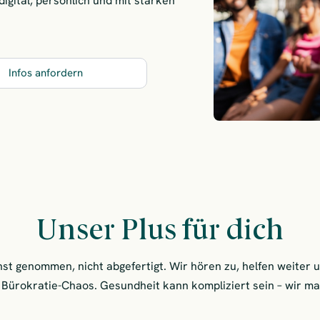
digital, persönlich und mit starken
Infos anfordern
Unser Plus für dich
nst genommen, nicht abgefertigt. Wir hören zu, helfen weiter u
Bürokratie-Chaos. Gesundheit kann kompliziert sein – wir mac