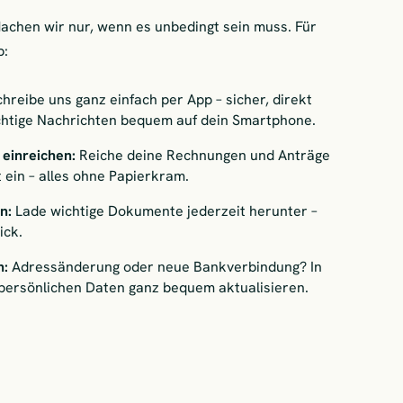
Machen wir nur, wenn es unbedingt sein muss. Für
p:
chreibe uns ganz einfach per App – sicher, direkt
ichtige Nachrichten bequem auf dein Smartphone.
einreichen:
Reiche deine Rechnungen und Anträge
 ein – alles ohne Papierkram.
en:
Lade wichtige Dokumente jederzeit herunter –
ick.
n:
Adressänderung oder neue Bankverbindung? In
persönlichen Daten ganz bequem aktualisieren.