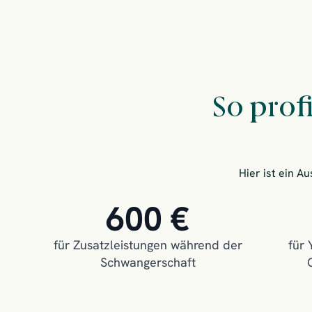
So prof
Hier ist ein A
600 €
für Zusatzleistungen während der
für 
Schwangerschaft