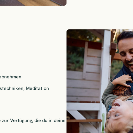
e
, abnehmen
stechniken, Meditation
o
zur Verfügung, die du in deine