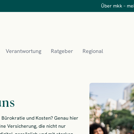
Über mkk – me
Verantwortung
Ratgeber
Regional
uns
ge Bürokratie und Kosten? Genau hier
ne Versicherung, die nicht nur