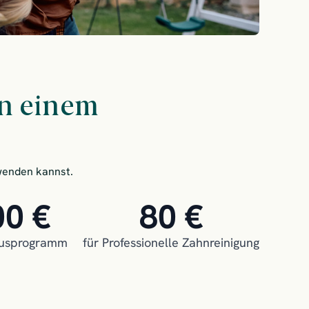
on einem
rwenden kannst.
00 €
80 €
nusprogramm
für Professionelle Zahnreinigung