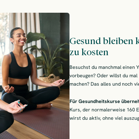
Gesund bleiben 
zu kosten
Besuchst du manchmal einen Y
vorbeugen? Oder willst du mal 
machen? Das alles und noch vie
Für Gesundheitskurse überne
Kurs, der normalerweise 160 Eu
wirst du aktiv, ohne viel auszu