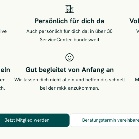
Persönlich für dich da
Vol
sive
Auch persönlich für dich da: in über 30
V
ServiceCenter bundesweit
seln
Gut begleitet von Anfang an
gen
Wir lassen dich nicht allein und helfen dir, schnell
M
ch.
bei der mkk anzukommen.
Jetzt Mitglied werden
Beratungstermin vereinbar