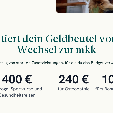
itiert dein Geldbeutel v
Wechsel zur mkk
uszug von starken Zusatzleistungen, für die du das Budget ve
400 €
240 €
1
Yoga, Sportkurse und
für Osteopathie
fürs Bo
Gesundheitsreisen