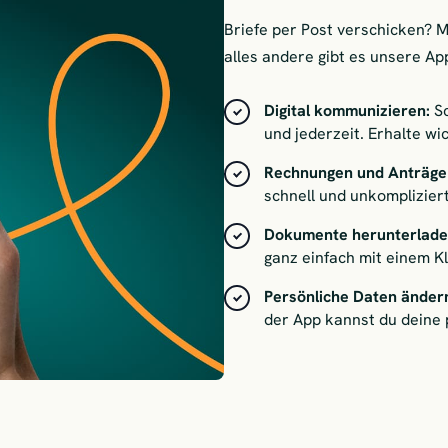
Briefe per Post verschicken? 
alles andere gibt es unsere Ap
Digital kommunizieren:
S
und jederzeit. Erhalte w
Rechnungen und Anträge 
schnell und unkompliziert
Dokumente herunterlad
ganz einfach mit einem Kl
Persönliche Daten änder
der App kannst du deine 