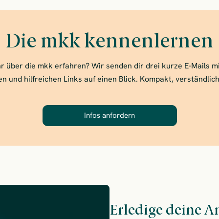
Die mkk kennenlernen
 über die mkk erfahren? Wir senden dir drei kurze E-Mails mi
n und hilfreichen Links auf einen Blick. Kompakt, verständlic
Infos anfordern
– Die mkk kennenlernen
Erledige deine An