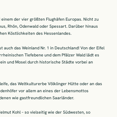
 einem der vier größten Flughäfen Europas. Nicht zu
unus, Rhön, Odenwald oder Spessart. Darüber hinaus
hen Köstlichkeiten des Hessenlandes.
ist auch das Weinland Nr. 1 in Deutschland! Von der Eifel
rrheinischen Tiefebene und dem Pfälzer Wald lädt es
in und Mosel durch historische Städte vorbei an
ife, das Weltkulturerbe Völklinger Hütte oder an das
denhöfer vor allem an eines der Lebensmottos
enen wie gastfreundlichen Saarländer.
lmut Kohl – so vielseitig wie der Südwesten, so