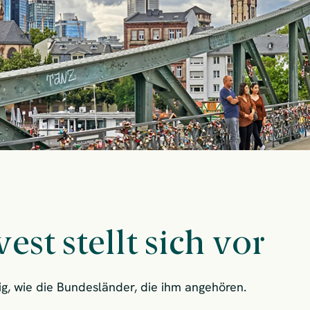
st stellt sich vor
ig, wie die Bundesländer, die ihm angehören.