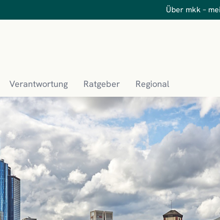
Über mkk – me
Verantwortung
Ratgeber
Regional