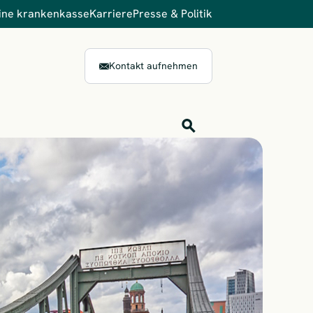
ine krankenkasse
Karriere
Presse & Politik
Kontakt aufnehmen
Inhalts-Suche
Finden