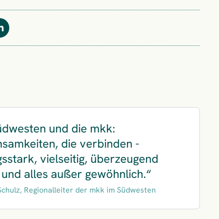
Teilen
üdwesten und die mkk:
samkeiten, die verbinden -
gsstark, vielseitig, überzeugend
 und alles außer gewöhnlich.
Schulz, Regionalleiter der mkk im Südwesten