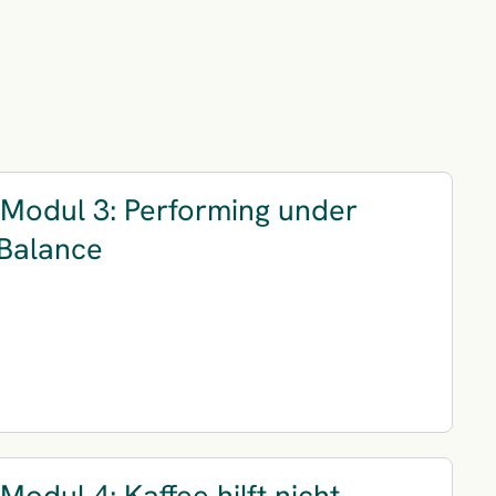
Modul 3: Performing under
 Balance
odul 4: Kaffee hilft nicht