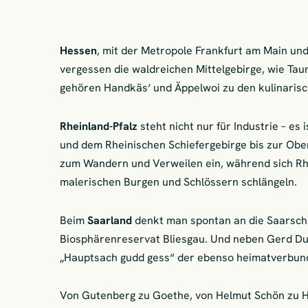
Hessen
, mit der Metropole Frankfurt am Main und
vergessen die waldreichen Mittelgebirge, wie Ta
gehören Handkäs‘ und Äppelwoi zu den kulinarisc
Rheinland-Pfalz
steht nicht nur für Industrie – es 
und dem Rheinischen Schiefergebirge bis zur Obe
zum Wandern und Verweilen ein, während sich Rhe
malerischen Burgen und Schlössern schlängeln.
Beim
Saarland
denkt man spontan an die Saarschle
Biosphärenreservat Bliesgau. Und neben Gerd Du
„Hauptsach gudd gess“ der ebenso heimatverbund
Von Gutenberg zu Goethe, von Helmut Schön zu He