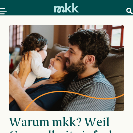
Warum mkk? Weil