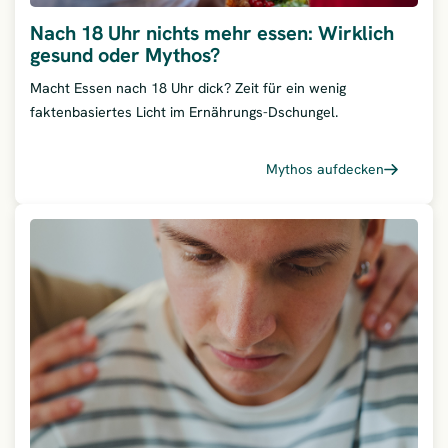
Nach 18 Uhr nichts mehr essen: Wirklich
gesund oder Mythos?
Macht Essen nach 18 Uhr dick? Zeit für ein wenig
faktenbasiertes Licht im Ernährungs-Dschungel.
Mythos aufdecken
– Nach 