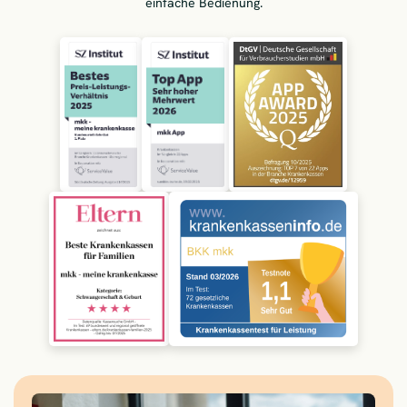
einfache Bedienung.