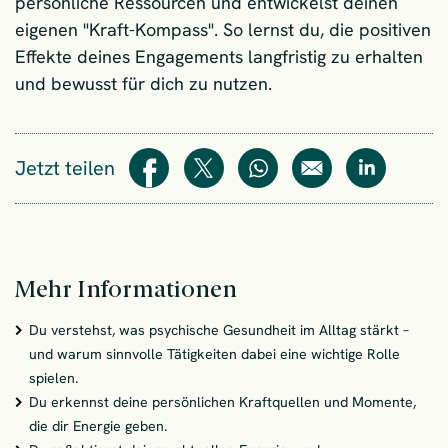
persönliche Ressourcen und entwickelst deinen
eigenen "Kraft-Kompass". So lernst du, die positiven
Effekte deines Engagements langfristig zu erhalten
und bewusst für dich zu nutzen.
Jetzt teilen
Teilen
Teilen
WhatsApp
E-Mail
Teilen
Mehr Informationen
Du verstehst, was psychische Gesundheit im Alltag stärkt –
und warum sinnvolle Tätigkeiten dabei eine wichtige Rolle
spielen.
Du erkennst deine persönlichen Kraftquellen und Momente,
die dir Energie geben.