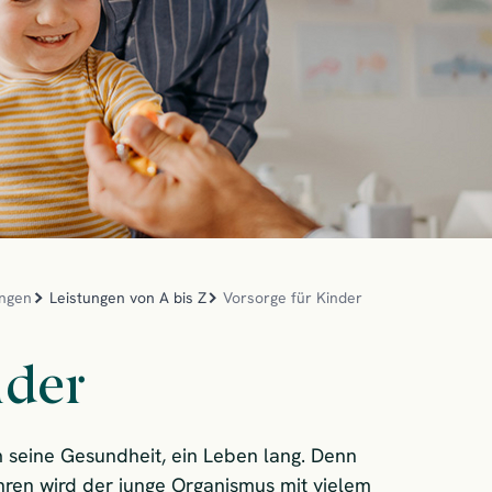
ngen
Leistungen von A bis Z
Vorsorge für Kinder
nder
m seine Gesundheit, ein Leben lang. Denn
ren wird der junge Organismus mit vielem