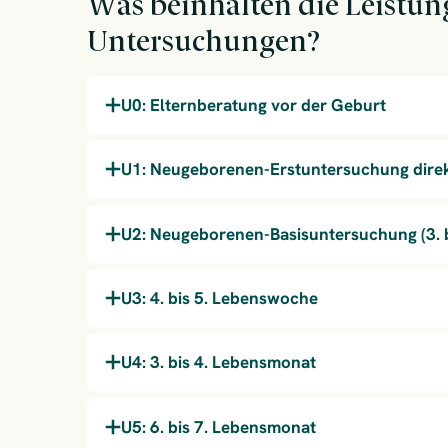
Was beinhalten die Leistun
Untersuchungen?
U0: Elternberatung vor der Geburt
U1: Neugeborenen-Erstuntersuchung direk
U2: Neugeborenen-Basisuntersuchung (3. b
U3: 4. bis 5. Lebenswoche
U4: 3. bis 4. Lebensmonat
U5: 6. bis 7. Lebensmonat