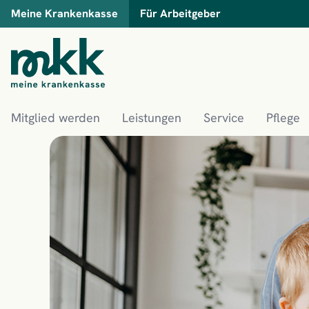
Meine Krankenkasse
Für Arbeitgeber
Mitglied werden
Leistungen
Service
Pflege