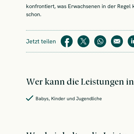
konfrontiert, was Erwachsenen in der Regel ke
schon.
Jetzt teilen
Teilen
Teilen
WhatsApp
E-Mail
Wer kann die Leistungen 
Babys, Kinder und Jugendliche