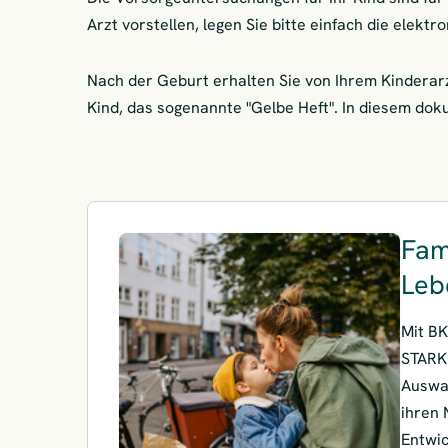
Arzt vorstellen, legen Sie bitte einfach die elekt
Nach der Geburt erhalten Sie von Ihrem Kinderar
Kind, das sogenannte "Gelbe Heft". In diesem dok
Fam
Leb
Mit B
STARKE
Auswah
ihren 
Entwic