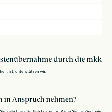
Kostenübernahme durch die mkk
ert ist, unterstützen wir.
en in Anspruch nehmen?
Sie selbstverständlich kostenlos. Wenn Sie Ihr Kind beim