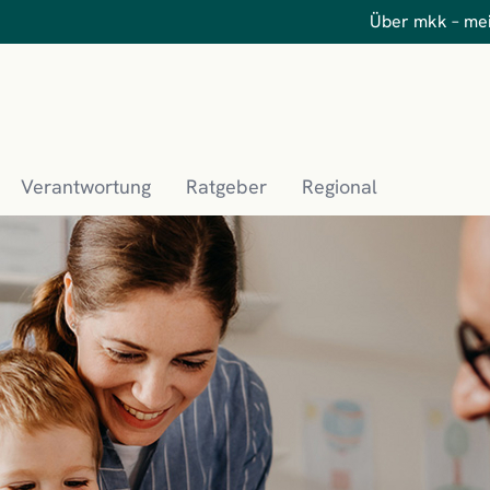
Über mkk – me
Verantwortung
Ratgeber
Regional