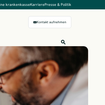
ine krankenkasse
Karriere
Presse & Politik
Kontakt aufnehmen
Inhalts-Suche
Finden