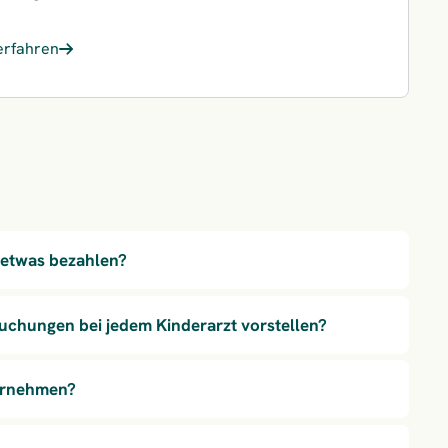
erfahren
lienleistungen für jede Lebensphase
 etwas bezahlen?
uchungen bei jedem Kinderarzt vorstellen?
ahrnehmen?