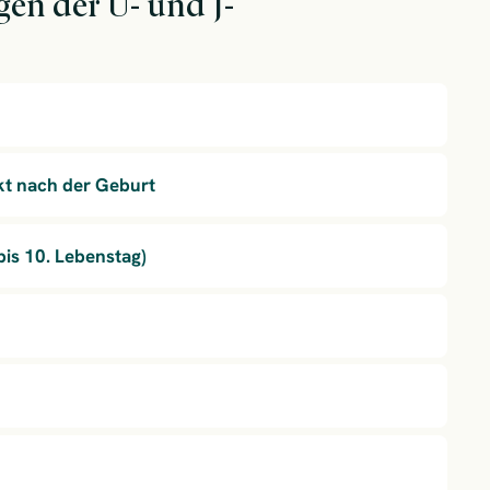
gen der U- und J-
t nach der Geburt
is 10. Lebenstag)