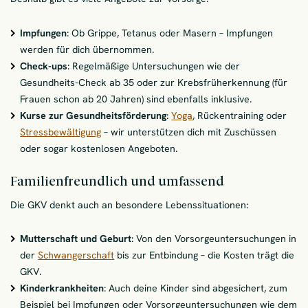
Impfungen
: Ob Grippe, Tetanus oder Masern – Impfungen
werden für dich übernommen.
Check-ups
: Regelmäßige Untersuchungen wie der
Gesundheits-Check ab 35 oder zur Krebsfrüherkennung (für
Frauen schon ab 20 Jahren) sind ebenfalls inklusive.
Kurse zur Gesundheitsförderung
:
Yoga
, Rückentraining oder
Stressbewältigung
– wir unterstützen dich mit Zuschüssen
oder sogar kostenlosen Angeboten.
Familienfreundlich und umfassend
Die GKV denkt auch an besondere Lebenssituationen:
Mutterschaft und Geburt
: Von den Vorsorgeuntersuchungen in
der
Schwangerschaft
bis zur Entbindung – die Kosten trägt die
GKV.
Kinderkrankheiten
: Auch deine Kinder sind abgesichert, zum
Beispiel bei Impfungen oder Vorsorgeuntersuchungen wie dem