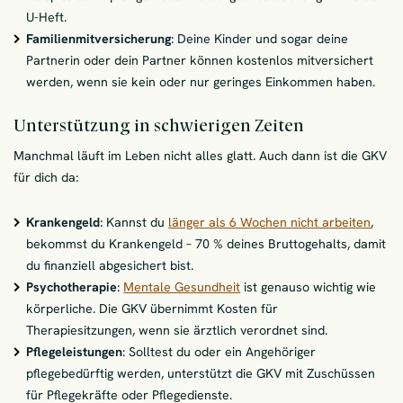
U-Heft.
Familienmitversicherung
: Deine Kinder und sogar deine
Partnerin oder dein Partner können kostenlos mitversichert
werden, wenn sie kein oder nur geringes Einkommen haben.
Unterstützung in schwierigen Zeiten
Manchmal läuft im Leben nicht alles glatt. Auch dann ist die GKV
für dich da:
Krankengeld
: Kannst du
länger als 6 Wochen nicht arbeiten
,
bekommst du Krankengeld – 70 % deines Bruttogehalts, damit
du finanziell abgesichert bist.
Psychotherapie
:
Mentale Gesundheit
ist genauso wichtig wie
körperliche. Die GKV übernimmt Kosten für
Therapiesitzungen, wenn sie ärztlich verordnet sind.
Pflegeleistungen
: Solltest du oder ein Angehöriger
pflegebedürftig werden, unterstützt die GKV mit Zuschüssen
für Pflegekräfte oder Pflegedienste.