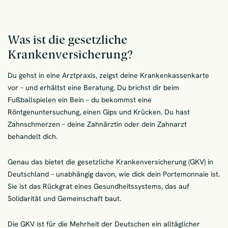
Was ist die gesetzliche
Krankenversicherung?
Du gehst in eine Arztpraxis, zeigst deine Krankenkassenkarte
vor – und erhältst eine Beratung. Du brichst dir beim
Fußballspielen ein Bein – du bekommst eine
Röntgenuntersuchung, einen Gips und Krücken. Du hast
Zahnschmerzen – deine Zahnärztin oder dein Zahnarzt
behandelt dich.
Genau das bietet die gesetzliche Krankenversicherung (GKV) in
Deutschland – unabhängig davon, wie dick dein Portemonnaie ist.
Sie ist das Rückgrat eines Gesundheitssystems, das auf
Solidarität und Gemeinschaft baut.
Die GKV ist für die Mehrheit der Deutschen ein alltäglicher