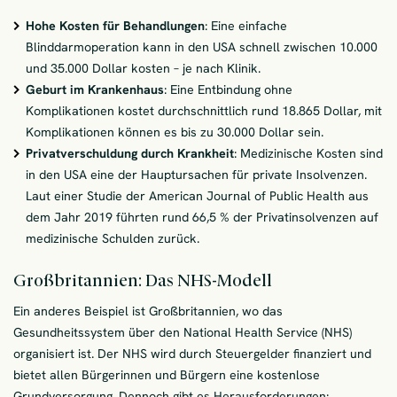
Hohe Kosten für Behandlungen
: Eine einfache
Blinddarmoperation kann in den USA schnell zwischen 10.000
und 35.000 Dollar kosten – je nach Klinik.
Geburt im Krankenhaus
: Eine Entbindung ohne
Komplikationen kostet durchschnittlich rund 18.865 Dollar, mit
Komplikationen können es bis zu 30.000 Dollar sein.
Privatverschuldung durch Krankheit
: Medizinische Kosten sind
in den USA eine der Hauptursachen für private Insolvenzen.
Laut einer Studie der American Journal of Public Health aus
dem Jahr 2019 führten rund 66,5 % der Privatinsolvenzen auf
medizinische Schulden zurück.
Großbritannien: Das NHS-Modell
Ein anderes Beispiel ist Großbritannien, wo das
Gesundheitssystem über den National Health Service (NHS)
organisiert ist. Der NHS wird durch Steuergelder finanziert und
bietet allen Bürgerinnen und Bürgern eine kostenlose
Grundversorgung. Dennoch gibt es Herausforderungen: