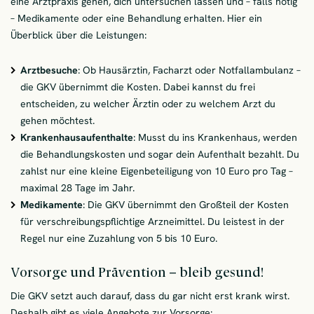
eine Arztpraxis gehen, dich untersuchen lassen und – falls nötig
– Medikamente oder eine Behandlung erhalten. Hier ein
Überblick über die Leistungen:
Arztbesuche
: Ob Hausärztin, Facharzt oder Notfallambulanz –
die GKV übernimmt die Kosten. Dabei kannst du frei
entscheiden, zu welcher Ärztin oder zu welchem Arzt du
gehen möchtest.
Krankenhausaufenthalte
: Musst du ins Krankenhaus, werden
die Behandlungskosten und sogar dein Aufenthalt bezahlt. Du
zahlst nur eine kleine Eigenbeteiligung von 10 Euro pro Tag –
maximal 28 Tage im Jahr.
Medikamente
: Die GKV übernimmt den Großteil der Kosten
für verschreibungspflichtige Arzneimittel. Du leistest in der
Regel nur eine Zuzahlung von 5 bis 10 Euro.
Vorsorge und Prävention – bleib gesund!
Die GKV setzt auch darauf, dass du gar nicht erst krank wirst.
Deshalb gibt es viele Angebote zur Vorsorge: