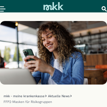
mkk – meine krankenkasse
Aktuelle News
FFP2-Masken für Risikogruppen