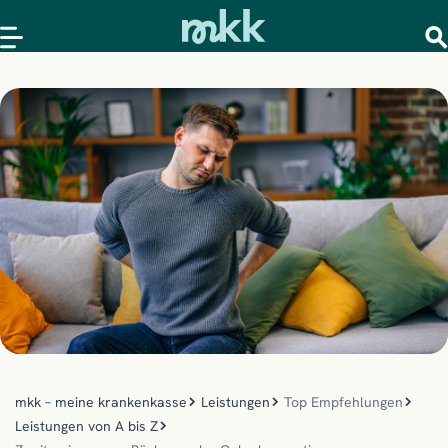
mkk – meine krankenkasse
Leistungen
Top Empfehlungen
Leistungen von A bis Z