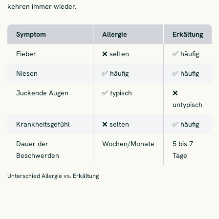
kehren immer wieder.
Symptom
Allergie
Erkältung
Fieber
❌ selten
✅ häufig
Niesen
✅ häufig
✅ häufig
Juckende Augen
✅ typisch
❌
untypisch
Krankheitsgefühl
❌ selten
✅ häufig
Dauer der
Wochen/Monate
5 bis 7
Beschwerden
Tage
Unterschied Allergie vs. Erkältung