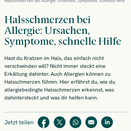
Halsschmerzen bei Allergie: Ursachen, Symptome, schnelle Hilfe
Halsschmerzen bei
Allergie: Ursachen,
Symptome, schnelle Hilfe
Hast du Kratzen im Hals, das einfach nicht
verschwinden will? Nicht immer steckt eine
Erkältung dahinter. Auch Allergien können zu
Halsschmerzen führen. Hier erfährst du, wie du
allergiebedingte Halsschmerzen erkennst, was
dahintersteckt und was dir helfen kann.
Jetzt teilen
Teilen
Teilen
WhatsApp
E-Mail
Teilen