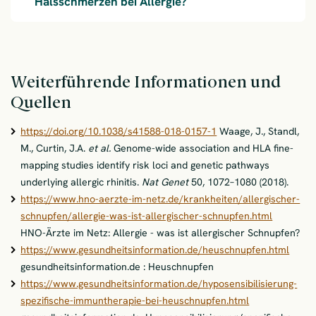
Halsschmerzen bei Allergie?
Weiterführende Informationen und
Quellen
https://doi.org/10.1038/s41588-018-0157-1
Waage, J., Standl,
M., Curtin, J.A.
et al.
Genome-wide association and HLA fine-
mapping studies identify risk loci and genetic pathways
underlying allergic rhinitis.
Nat Genet
50, 1072–1080 (2018).
https://www.hno-aerzte-im-netz.de/krankheiten/allergischer-
schnupfen/allergie-was-ist-allergischer-schnupfen.html
HNO-Ärzte im Netz: Allergie - was ist allergischer Schnupfen?
https://www.gesundheitsinformation.de/heuschnupfen.html
gesundheitsinformation.de : Heuschnupfen
https://www.gesundheitsinformation.de/hyposensibilisierung-
spezifische-immuntherapie-bei-heuschnupfen.html