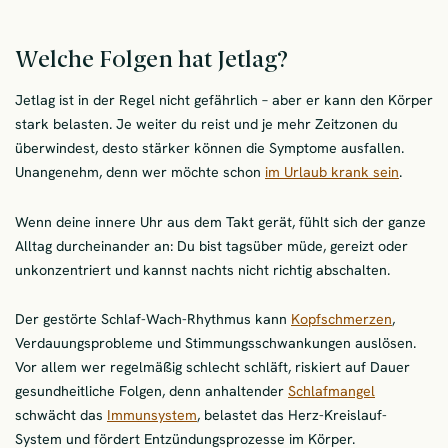
Welche Folgen hat Jetlag?
Jetlag ist in der Regel nicht gefährlich – aber er kann den Körper
stark belasten. Je weiter du reist und je mehr Zeitzonen du
überwindest, desto stärker können die Symptome ausfallen.
Unangenehm, denn wer möchte schon
im Urlaub krank sein
.
Wenn deine innere Uhr aus dem Takt gerät, fühlt sich der ganze
Alltag durcheinander an: Du bist tagsüber müde, gereizt oder
unkonzentriert und kannst nachts nicht richtig abschalten.
Der gestörte Schlaf-Wach-Rhythmus kann
Kopfschmerzen
,
Verdauungsprobleme und Stimmungsschwankungen auslösen.
Vor allem wer regelmäßig schlecht schläft, riskiert auf Dauer
gesundheitliche Folgen, denn anhaltender
Schlafmangel
schwächt das
Immunsystem
, belastet das Herz-Kreislauf-
System und fördert Entzündungsprozesse im Körper.