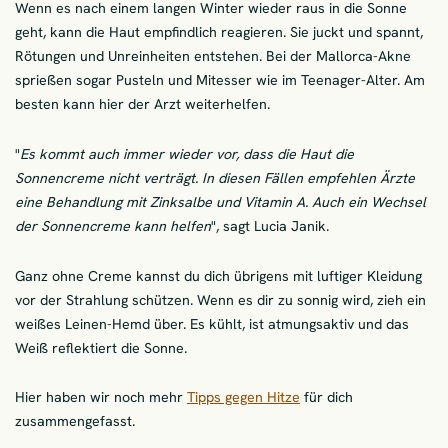
Wenn es nach einem langen Winter wieder raus in die Sonne
geht, kann die Haut empfindlich reagieren. Sie juckt und spannt,
Rötungen und Unreinheiten entstehen. Bei der Mallorca-Akne
sprießen sogar Pusteln und Mitesser wie im Teenager-Alter. Am
besten kann hier der Arzt weiterhelfen.
"
Es kommt auch immer wieder vor, dass die Haut die
Sonnencreme nicht verträgt. In diesen Fällen empfehlen Ärzte
eine Behandlung mit Zinksalbe und Vitamin A. Auch ein Wechsel
der Sonnencreme kann helfen
", sagt Lucia Janik.
Ganz ohne Creme kannst du dich übrigens mit luftiger Kleidung
vor der Strahlung schützen. Wenn es dir zu sonnig wird, zieh ein
weißes Leinen-Hemd über. Es kühlt, ist atmungsaktiv und das
Weiß reflektiert die Sonne.
Hier haben wir noch mehr
Tipps gegen Hitze
für dich
zusammengefasst.