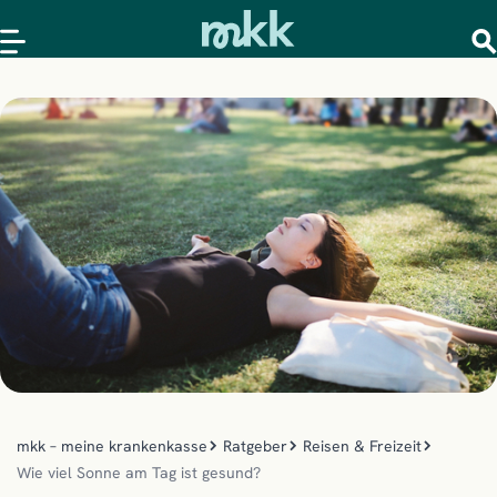
mkk – meine krankenkasse
Ratgeber
Reisen & Freizeit
Wie viel Sonne am Tag ist gesund?