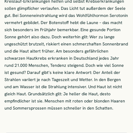
Kreislauf-Erkrankungen helfen und selbst Krebserkrankungen
sollen glimpflicher verlaufen. Das Licht tut außerdem der Seele
gut. Bei Sonneneinstrahlung wird das Wohlfühlhormon Serotonin
vermehrt gebildet. Der Botenstoff hebt die Laune – das macht
sich besonders im Frühjahr bemerkbar. Eine gesunde Portion
Sonne gehört also dazu. Doch weiterhin gilt: Wer zu lange
ungeschützt brutzelt, riskiert einen schmerzhaften Sonnenbrand
und die Haut altert früher. Am besonders gefährlichen
schwarzen Hautkrebs erkranken in Deutschland jedes Jahr
rund 21.000 Menschen, Tendenz steigend. Doch wie viel Sonne
ist gesund? Darauf gibt’s keine klare Antwort: Der Anteil der
Strahlen variiert je nach Tageszeit und Wetter. In den Bergen
und am Wasser ist die Strahlung intensiver. Und Haut ist nicht
gleich Haut. Grundsätzlich gilt: Je heller die Haut, desto
empfindlicher ist sie. Menschen mit roten oder blonden Haaren
und Sommersprossen müssen schneller in den Schatten.