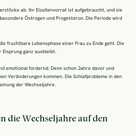
rstöcke ab. Ihr Eizellenvorrat ist aufgebraucht, und sie
besondere Östrogen und Progesteron. Die Periode wird
 die fruchtbare Lebensphase einer Frau zu Ende geht. Die
r Eisprung ganz ausbleibt.
 und emotional fordernd. Denn schon Jahre davor und
chen Veränderungen kommen. Die Schlafprobleme in den
heinung der Wechseljahre.
 die Wechseljahre auf den