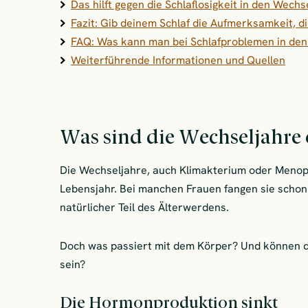
Das hilft gegen die Schlaflosigkeit in den Wechs
Fazit: Gib deinem Schlaf die Aufmerksamkeit, di
FAQ: Was kann man bei Schlafproblemen in den
Weiterführende Informationen und Quellen
Was sind die Wechseljahre 
Die Wechseljahre, auch Klimakterium oder Menop
Lebensjahr. Bei manchen Frauen fangen sie schon 
natürlicher Teil des Älterwerdens.
Doch was passiert mit dem Körper? Und können d
sein?
Die Hormonproduktion sinkt