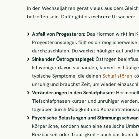
In den Wechseljahren gerät vieles aus dem Glei
betroffen sein. Dafür gibt es mehrere Ursachen:
Abfall von Progesteron:
Das Hormon wirkt im Kö
Progesteronspiegel, fällt es dir möglicherwei
durchzuschlafen. Du wachst häufiger auf und fin
Sinkender Östrogenspiegel:
Östrogen beeinflus
Ist weniger davon vorhanden, kommt es häufige
typische Symptome, die deinen
Schlaf stören
kö
unruhig und brauchst Zeit, um wieder einzuschl
Veränderungen in den Schlafphasen:
Hormonell
Tiefschlafphasen kürzer und unruhiger werden. 
tagsüber durch Müdigkeit und Konzentrationss
Psychische Belastungen und Stimmungsschwan
körperliche, sondern auch eine seelische Umbru
Reizbarkeit oder Traurigkeit – auch das kann 