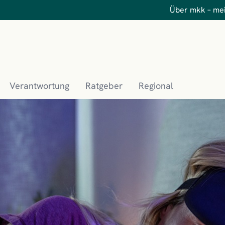
Über mkk – me
Verantwortung
Ratgeber
Regional