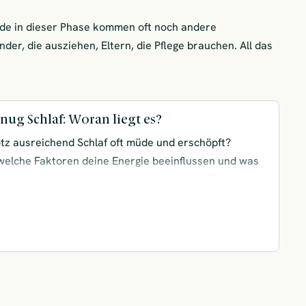
e in dieser Phase kommen oft noch andere
der, die ausziehen, Eltern, die Pflege brauchen. All das
nug Schlaf: Woran liegt es?
rotz ausreichend Schlaf oft müde und erschöpft?
 welche Faktoren deine Energie beeinflussen und was
 dich endlich wieder fit und ausgeruht zu fühlen.