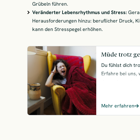
Grübeln führen.
Veränderter Lebensrhythmus und Stress:
Gerad
Herausforderungen hinzu: beruflicher Druck, Kin
kann den Stresspegel erhöhen.
Müde trotz ge
Du fühlst dich t
Erfahre bei uns,
du tun kannst, um
Mehr erfahren