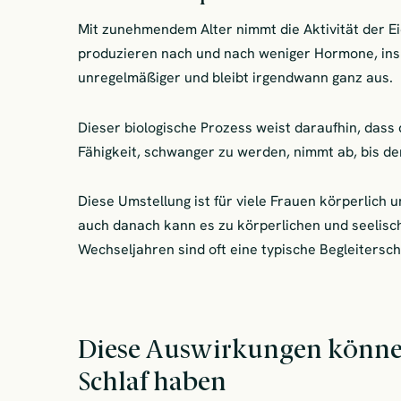
Mit zunehmendem Alter nimmt die Aktivität der Eie
produzieren nach und nach weniger Hormone, ins
unregelmäßiger und bleibt irgendwann ganz aus.
Dieser biologische Prozess weist daraufhin, dass
Fähigkeit, schwanger zu werden, nimmt ab, bis de
Diese Umstellung ist für viele Frauen körperlich
auch danach kann es zu körperlichen und seelis
Wechseljahren sind oft eine typische Begleitersc
Diese Auswirkungen können
Schlaf haben