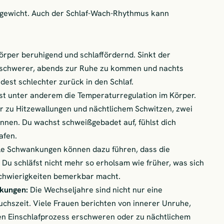
chgewicht. Auch der Schlaf-Wach-Rhythmus kann
rper beruhigend und schlaffördernd. Sinkt der
se schwerer, abends zur Ruhe zu kommen und nachts
dest schlechter zurück in den Schlaf.
st unter anderem die Temperaturregulation im Körper.
r zu Hitzewallungen und nächtlichem Schwitzen, zwei
nnen. Du wachst schweißgebadet auf, fühlst dich
afen.
e Schwankungen können dazu führen, dass die
Du schläfst nicht mehr so erholsam wie früher, was sich
chwierigkeiten bemerkbar macht.
kungen:
Die Wechseljahre sind nicht nur eine
chszeit. Viele Frauen berichten von innerer Unruhe,
den Einschlafprozess erschweren oder zu nächtlichem