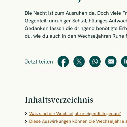
Die Nacht ist zum Ausruhen da. Doch viele 
Gegenteil: unruhiger Schlaf, häufiges Aufwa
Gedanken lassen die dringend benötigte Erh
du, wie du auch in den Wechseljahren Ruhe f
Jetzt teilen
Teilen
Teilen
WhatsApp
E-Mail
Inhaltsverzeichnis
Was sind die Wechseljahre eigentlich genau?
Diese Auswirkungen können die Wechseljahre a