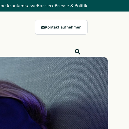
ine krankenkasse
Karriere
Presse & Politik
Kontakt aufnehmen
Inhalts-Suche
Finden