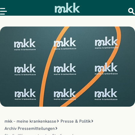
mkk – meine krankenkasse
Presse & Politik
Archiv Pressemitteilungen