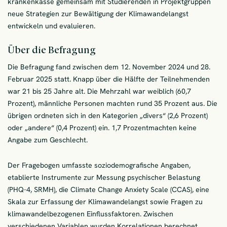
krankenkasse gemeinsam mit Studierenden in Projektgruppen
neue Strategien zur Bewältigung der Klimawandelangst
entwickeln und evaluieren.
Über die Befragung
Die Befragung fand zwischen dem 12. November 2024 und 28.
Februar 2025 statt. Knapp über die Hälfte der Teilnehmenden
war 21 bis 25 Jahre alt. Die Mehrzahl war weiblich (60,7
Prozent), männliche Personen machten rund 35 Prozent aus. Die
übrigen ordneten sich in den Kategorien „divers“ (2,6 Prozent)
oder „andere“ (0,4 Prozent) ein. 1,7 Prozentmachten keine
Angabe zum Geschlecht.
Der Fragebogen umfasste soziodemografische Angaben,
etablierte Instrumente zur Messung psychischer Belastung
(PHQ-4, SRMH), die Climate Change Anxiety Scale (CCAS), eine
Skala zur Erfassung der Klimawandelangst sowie Fragen zu
klimawandelbezogenen Einflussfaktoren. Zwischen
verschiedenen Variablen wurden Korrelationen berechnet.