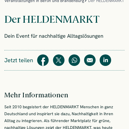
Veranstaltungen in Berlin und Brandenburg
Der HELDENMARKT
Der HELDENMARKT
Dein Event für nachhaltige Alltagslösungen
Jetzt teilen
Teilen
Teilen
WhatsApp
E-Mail
Teilen
Mehr Informationen
Seit 2010 begeistert der HELDENMARKT Menschen in ganz
Deutschland und inspiriert sie dazu, Nachhaltigkeit in ihren
Alltag zu integrieren. Als führender Marktplatz für grüne,
nachhaltige Lösungen zeigt der HELDENMARKT, was heute