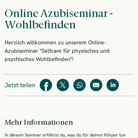
Online Azubiseminar -
Wohlbefinden
Herzlich willkommen zu unserem Online-
Azubiseminar "Selfcare für physisches und
psychisches Wohlbefinden"!
Jetzt teilen
Teilen
Teilen
WhatsApp
E-Mail
Teilen
Mehr Informationen
In diesem Seminar erfährst du, was du für deinen Körper tun