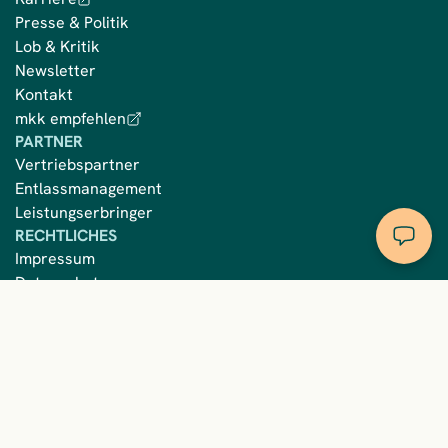
Presse & Politik
Lob & Kritik
Newsletter
Kontakt
mkk empfehlen
PARTNER
Vertriebspartner
Entlassmanagement
Leistungserbringer
RECHTLICHES
Impressum
Datenschutz
Language
Privatsphäre
BESUCHE UNS