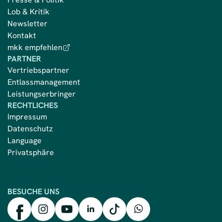
Lob & Kritik
Newsletter
Kontakt
mkk empfehlen
PARTNER
Vertriebspartner
Entlassmanagement
Leistungserbringer
RECHTLICHES
Impressum
Datenschutz
Language
Privatsphäre
BESUCHE UNS
mkk auf Facebook
mkk auf Instagram
mkk auf YouTube
mkk auf LinkedIn
mkk auf TikTok
mkk auf WhatsApp