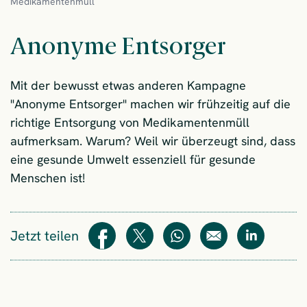
Medikamentenmüll
Anonyme Entsorger
Mit der bewusst etwas anderen Kampagne
"Anonyme Entsorger" machen wir frühzeitig auf die
richtige Entsorgung von Medikamentenmüll
aufmerksam. Warum? Weil wir überzeugt sind, dass
eine gesunde Umwelt essenziell für gesunde
Menschen ist!
Jetzt teilen
Teilen
Teilen
WhatsApp
E-Mail
Teilen