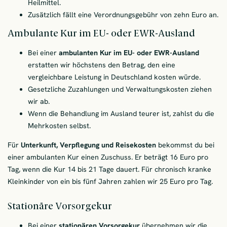
Heilmittel.
Zusätzlich fällt eine Verordnungsgebühr von zehn Euro an.
Ambulante Kur im EU- oder EWR-Ausland
Bei einer
ambulanten Kur im EU- oder EWR-Ausland
erstatten wir höchstens den Betrag, den eine
vergleichbare Leistung in Deutschland kosten würde.
Gesetzliche Zuzahlungen und Verwaltungskosten ziehen
wir ab.
Wenn die Behandlung im Ausland teurer ist, zahlst du die
Mehrkosten selbst.
Für
Unterkunft, Verpflegung und Reisekosten
bekommst du bei
einer ambulanten Kur einen Zuschuss. Er beträgt 16 Euro pro
Tag, wenn die Kur 14 bis 21 Tage dauert. Für chronisch kranke
Kleinkinder von ein bis fünf Jahren zahlen wir 25 Euro pro Tag.
Stationäre Vorsorgekur
Bei einer
stationären Vorsorgekur
übernehmen wir die