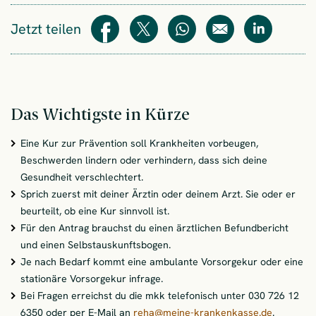
Jetzt teilen
Teilen
Teilen
WhatsApp
E-Mail
Teilen
Das Wichtigste in Kürze
Eine Kur zur Prävention soll Krankheiten vorbeugen,
Beschwerden lindern oder verhindern, dass sich deine
Gesundheit verschlechtert.
Sprich zuerst mit deiner Ärztin oder deinem Arzt. Sie oder er
beurteilt, ob eine Kur sinnvoll ist.
Für den Antrag brauchst du einen ärztlichen Befundbericht
und einen Selbstauskunftsbogen.
Je nach Bedarf kommt eine ambulante Vorsorgekur oder eine
stationäre Vorsorgekur infrage.
Bei Fragen erreichst du die mkk telefonisch unter 030 726 12
6350 oder per E-Mail an
reha@meine-krankenkasse.de
.