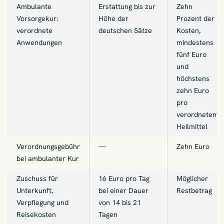
Ambulante
Erstattung bis zur
Zehn
Vorsorgekur:
Höhe der
Prozent der
verordnete
deutschen Sätze
Kosten,
Anwendungen
mindestens
fünf Euro
und
höchstens
zehn Euro
pro
verordnetem
Heilmittel
Verordnungsgebühr
—
Zehn Euro
bei ambulanter Kur
Zuschuss für
16 Euro pro Tag
Möglicher
Unterkunft,
bei einer Dauer
Restbetrag
Verpflegung und
von 14 bis 21
Reisekosten
Tagen