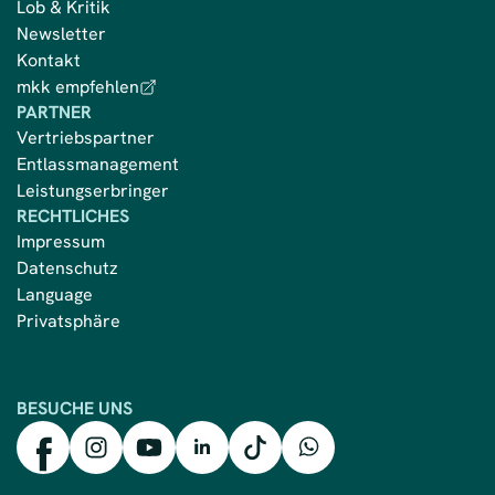
Lob & Kritik
Newsletter
Kontakt
mkk empfehlen
PARTNER
Vertriebspartner
Entlassmanagement
Leistungserbringer
RECHTLICHES
Impressum
Datenschutz
Language
Privatsphäre
BESUCHE UNS
mkk auf Facebook
mkk auf Instagram
mkk auf YouTube
mkk auf LinkedIn
mkk auf TikTok
mkk auf WhatsApp