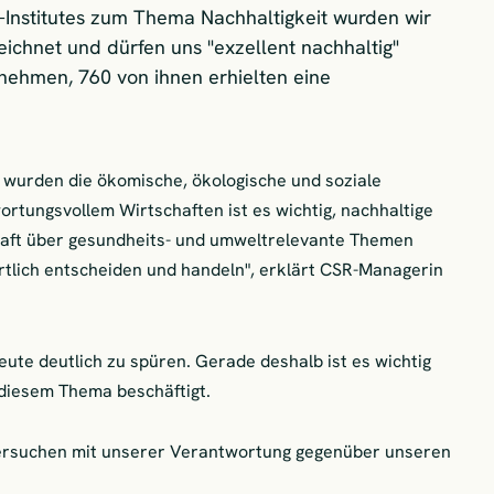
.-Institutes zum Thema Nachhaltigkeit wurden wir
ichnet und dürfen uns "exzellent nachhaltig"
nehmen, 760 von ihnen erhielten eine
t wurden die ökomische, ökologische und soziale
rtungsvollem Wirtschaften ist es wichtig, nachhaltige
aft über gesundheits- und umweltrelevante Themen
rtlich entscheiden und handeln", erklärt CSR-Managerin
te deutlich zu spüren. Gerade deshalb ist es wichtig
diesem Thema beschäftigt.
ersuchen mit unserer Verantwortung gegenüber unseren