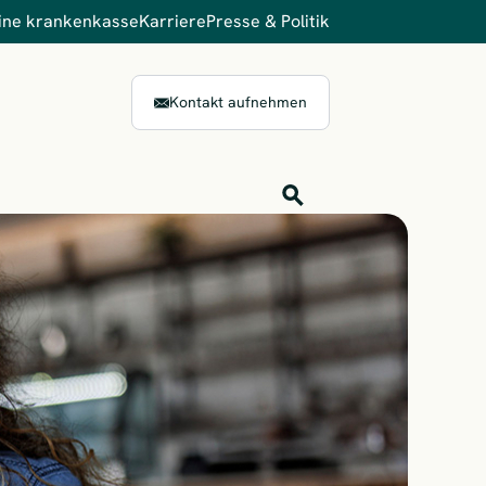
ine krankenkasse
Karriere
Presse & Politik
Kontakt aufnehmen
Inhalts-Suche
Finden