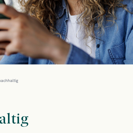
nachhaltig
altig