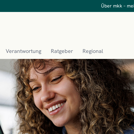
Über mkk – me
Verantwortung
Ratgeber
Regional