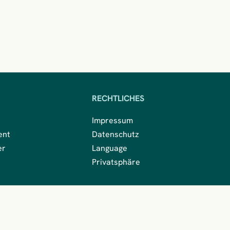
RECHTLICHES
Impressum
ent
Datenschutz
er
Language
Privatsphäre