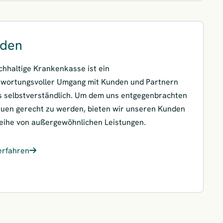
den
chhaltige Krankenkasse ist ein
twortungsvoller Umgang mit Kunden und Partnern
s selbstverständlich. Um dem uns entgegenbrachten
uen gerecht zu werden, bieten wir unseren Kunden
eihe von außergewöhnlichen Leistungen.
erfahren
den