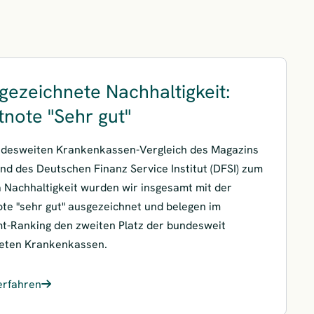
gezeichnete Nachhaltigkeit:
tnote "Sehr gut"
ndesweiten Krankenkassen-Vergleich des Magazins
nd des Deutschen Finanz Service Institut (DFSI) zum
Nachhaltigkeit wurden wir insgesamt mit der
te "sehr gut" ausgezeichnet und belegen im
t-Ranking den zweiten Platz der bundesweit
neten Krankenkassen.
erfahren
ezeichnete Nachhaltigkeit: Bestnote "Sehr gut"