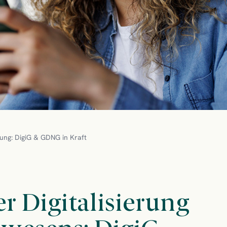
erung: DigiG & GDNG in Kraft
r Digitalisierung