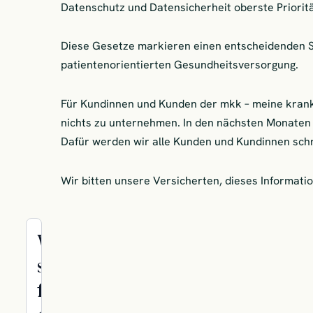
Datenschutz und Datensicherheit oberste Priorit
Diese Gesetze markieren einen entscheidenden Sc
patientenorientierten Gesundheitsversorgung.
Für Kundinnen und Kunden der mkk – meine krank
nichts zu unternehmen. In den nächsten Monaten 
Dafür werden wir alle Kunden und Kundinnen schri
Wir bitten unsere Versicherten, dieses Informat
Wir
sind
für