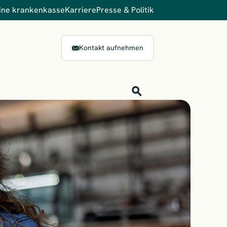
ine krankenkasse
Karriere
Presse & Politik
Kontakt aufnehmen
Inhalts-Suche
Finden