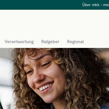
Über mkk – me
Verantwortung
Ratgeber
Regional