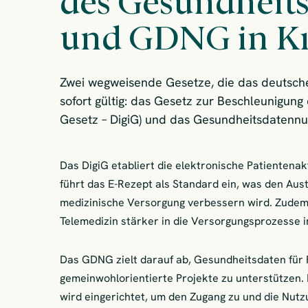
des Gesundheit
und GDNG in Kr
Zwei wegweisende Gesetze, die das deutsche
sofort gültig: das Gesetz zur Beschleunigung 
Gesetz – DigiG) und das Gesundheitsdatennu
Das DigiG etabliert die elektronische Patientenak
führt das E-Rezept als Standard ein, was den Au
medizinische Versorgung verbessern wird. Zudem
Telemedizin stärker in die Versorgungsprozesse i
Das GDNG zielt darauf ab, Gesundheitsdaten für
gemeinwohlorientierte Projekte zu unterstützen.
wird eingerichtet, um den Zugang zu und die Nut