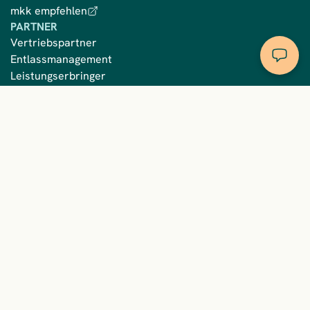
mkk empfehlen
PARTNER
Vertriebspartner
Entlassmanagement
Leistungserbringer
RECHTLICHES
Impressum
Datenschutz
Language
Privatsphäre
BESUCHE UNS
mkk auf Facebook
mkk auf Instagram
mkk auf YouTube
mkk auf LinkedIn
mkk auf TikTok
mkk auf WhatsApp
© 2026 mkk - meine krankenkasse