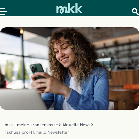
mkk – meine krankenkasse
Aktuelle News
Tschüss proFIT, hallo Newsletter