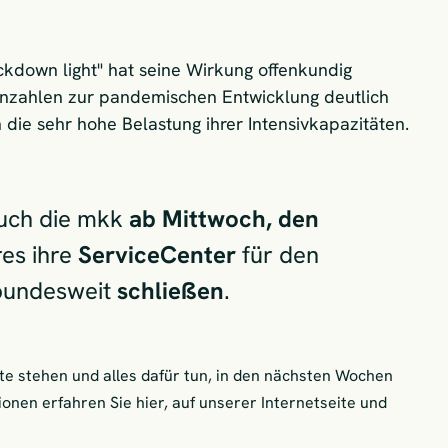
down light" hat seine Wirkung offenkundig
ennzahlen zur pandemischen Entwicklung deutlich
die sehr hohe Belastung ihrer Intensivkapazitäten.
uch die mkk
ab Mittwoch, den
res ihre
ServiceCenter
für den
bundesweit
schließen
.
ite stehen und alles dafür tun, in den nächsten Wochen
tionen erfahren Sie hier, auf unserer Internetseite und