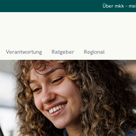
Über mkk – me
Verantwortung
Ratgeber
Regional