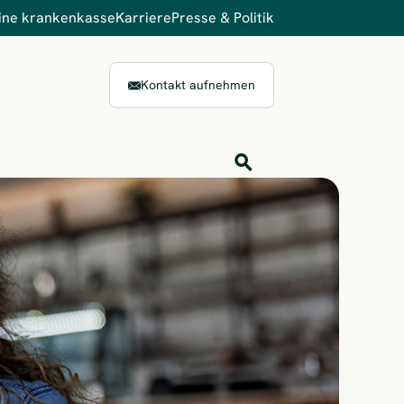
ine krankenkasse
Karriere
Presse & Politik
Kontakt aufnehmen
Inhalts-Suche
Finden