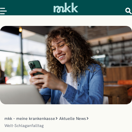
mkk – meine krankenkasse
Aktuelle News
Welt-Schlaganfalltag