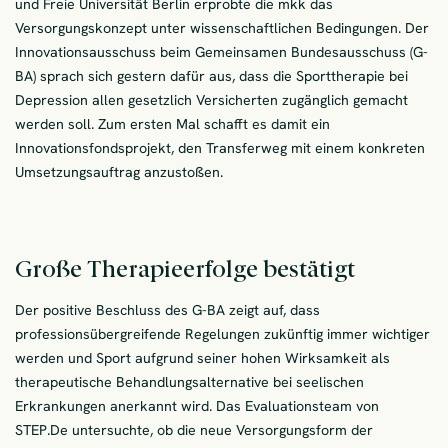
und Freie Universität Berlin erprobte die mkk das
Versorgungskonzept unter wissenschaftlichen Bedingungen. Der
Innovationsausschuss beim Gemeinsamen Bundesausschuss (G-
BA) sprach sich gestern dafür aus, dass die Sporttherapie bei
Depression allen gesetzlich Versicherten zugänglich gemacht
werden soll. Zum ersten Mal schafft es damit ein
Innovationsfondsprojekt, den Transferweg mit einem konkreten
Umsetzungsauftrag anzustoßen.
Große Therapieerfolge bestätigt
Der positive Beschluss des G-BA zeigt auf, dass
professionsübergreifende Regelungen zukünftig immer wichtiger
werden und Sport aufgrund seiner hohen Wirksamkeit als
therapeutische Behandlungsalternative bei seelischen
Erkrankungen anerkannt wird. Das Evaluationsteam von
STEP.De untersuchte, ob die neue Versorgungsform der