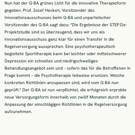
Nun hat der G-BA grünes Licht für die innovative Therapieform
gegeben. Prof. Josef Hecken, Vorsitzender des
Innovationsausschusses beim G-BA und unparteiischer
Vorsitzender des G-BA sagt dazu: "Die Ergebnisse der STEP.De-
Projektstudie sind so überzeugend, dass wir uns als
Innovationsausschuss ganz klar für einen Transfer in die
Regelversorgung aussprechen. Eine psychotherapeutisch
begleitete Sporttherapie kann bei leichter oder mittelschwerer
Depression ein schnelles und niedrigschwelliges
Behandlungsangebot sein und – sofern das für die Betroffenen in
Frage kommt – die Psychotherapie teilweise ersetzen. Welche
konkreten Richtlinien anzupassen sind, wird vom G-BA nun
geprüft." Der G-BA ist nun verpflichtet, die erfolgreich erprobte
neue Versorgungsform innerhalb von zwölf Monaten durch die
Anpassung der einschlägigen Richtlinien in die Regelversorgung
aufzunehmen.