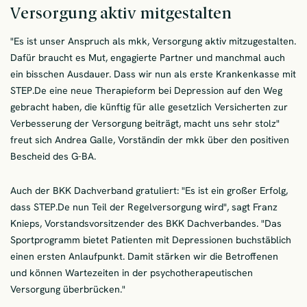
Versorgung aktiv mitgestalten
"Es ist unser Anspruch als mkk, Versorgung aktiv mitzugestalten.
Dafür braucht es Mut, engagierte Partner und manchmal auch
ein bisschen Ausdauer. Dass wir nun als erste Krankenkasse mit
STEP.De eine neue Therapieform bei Depression auf den Weg
gebracht haben, die künftig für alle gesetzlich Versicherten zur
Verbesserung der Versorgung beiträgt, macht uns sehr stolz"
freut sich Andrea Galle, Vorständin der mkk über den positiven
Bescheid des G-BA.
Auch der BKK Dachverband gratuliert: "Es ist ein großer Erfolg,
dass STEP.De nun Teil der Regelversorgung wird", sagt Franz
Knieps, Vorstandsvorsitzender des BKK Dachverbandes. "Das
Sportprogramm bietet Patienten mit Depressionen buchstäblich
einen ersten Anlaufpunkt. Damit stärken wir die Betroffenen
und können Wartezeiten in der psychotherapeutischen
Versorgung überbrücken."