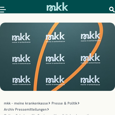
mkk – meine krankenkasse
Presse & Politik
Archiv Pressemitteilungen