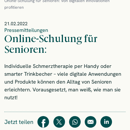
Online-Schulung für Senioren: Von digitalen Innovationen
profitieren
21.02.2022
Pressemitteilungen
Online-Schulung für
Senioren:
Individuelle Schmerztherapie per Handy oder
smarter Trinkbecher – viele digitale Anwendungen
und Produkte können den Alltag von Senioren
erleichtern. Vorausgesetzt, man weiß, wie man sie
nutzt!
Jetzt teilen
Teilen
Teilen
WhatsApp
E-Mail
Teilen