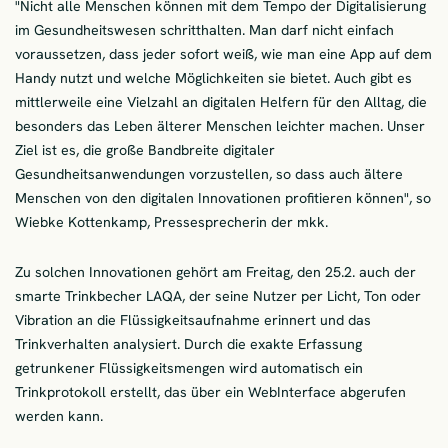
"Nicht alle Menschen können mit dem Tempo der Digitalisierung
im Gesundheitswesen schritthalten. Man darf nicht einfach
voraussetzen, dass jeder sofort weiß, wie man eine App auf dem
Handy nutzt und welche Möglichkeiten sie bietet. Auch gibt es
mittlerweile eine Vielzahl an digitalen Helfern für den Alltag, die
besonders das Leben älterer Menschen leichter machen. Unser
Ziel ist es, die große Bandbreite digitaler
Gesundheitsanwendungen vorzustellen, so dass auch ältere
Menschen von den digitalen Innovationen profitieren können", so
Wiebke Kottenkamp, Pressesprecherin der mkk.
Zu solchen Innovationen gehört am Freitag, den 25.2. auch der
smarte Trinkbecher LAQA, der seine Nutzer per Licht, Ton oder
Vibration an die Flüssigkeitsaufnahme erinnert und das
Trinkverhalten analysiert. Durch die exakte Erfassung
getrunkener Flüssigkeitsmengen wird automatisch ein
Trinkprotokoll erstellt, das über ein WebInterface abgerufen
werden kann.