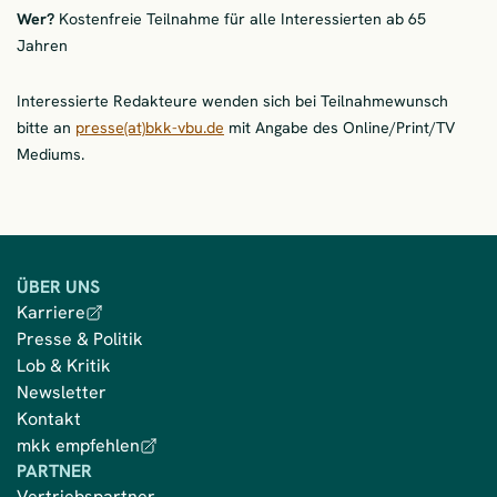
Wer?
Kostenfreie Teilnahme für alle Interessierten ab 65
Jahren
Interessierte Redakteure wenden sich bei Teilnahmewunsch
bitte an
presse(at)bkk-vbu.de
mit Angabe des Online/Print/TV
Mediums.
ÜBER UNS
Karriere
Presse & Politik
Lob & Kritik
Newsletter
Kontakt
mkk empfehlen
PARTNER
Vertriebspartner