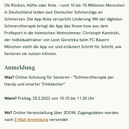
Ob Rücken, Hüfte oder Knie – rund 10 bis 15 Millionen Menschen
in Deutschland leiden laut Deutscher Schmerzliga an
Schmerzen. Die App Nola verspricht Linderung: Mit der digitalen
Schmerztherapie bringt die App das Know-how aus dem
Profisport in die heimischen Wohnzimmer. Christoph Kaminski,
der Individualtrainer von Leon Goretzka beim FC Bayern
München stellt die App vor und erläutert Schritt für Schritt, wie
Senioren sie nutzen können.
Anmeldung
Was?
Online-Schulung für Senioren
- "
Schmerztherapie per
Handy und smarter Trinkbecher"
Wann?
Freitag, 25.2.2022 von 10.15 bis 11.30 Uhr
Wo?
Online-Veranstaltung über ZOOM, Zugangsdaten werden
nach
E-Mail-Anmeldung
versendet