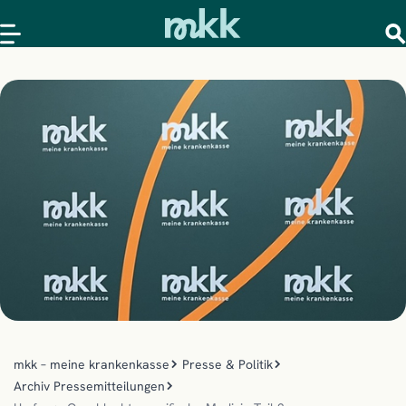
mkk – meine krankenkasse
Presse & Politik
Archiv Pressemitteilungen