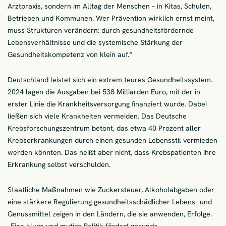
Arztpraxis, sondern im Alltag der Menschen – in Kitas, Schulen,
Betrieben und Kommunen. Wer Prävention wirklich ernst meint,
muss Strukturen verändern: durch gesundheitsfördernde
Lebensverhältnisse und die systemische Stärkung der
Gesundheitskompetenz von klein auf.“
Deutschland leistet sich ein extrem teures Gesundheitssystem.
2024 lagen die Ausgaben bei 538 Milliarden Euro, mit der in
erster Linie die Krankheitsversorgung finanziert wurde. Dabei
ließen sich viele Krankheiten vermeiden. Das Deutsche
Krebsforschungszentrum betont, das etwa 40 Prozent aller
Krebserkrankungen durch einen gesunden Lebensstil vermieden
werden könnten. Das heißt aber nicht, dass Krebspatienten ihre
Erkrankung selbst verschulden.
Staatliche Maßnahmen wie Zuckersteuer, Alkoholabgaben oder
eine stärkere Regulierung gesundheitsschädlicher Lebens- und
Genussmittel zeigen in den Ländern, die sie anwenden, Erfolge.
„Eine kluge und mutige Politik fördert gesunde