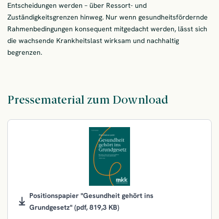
Entscheidungen werden – über Ressort- und
Zuständigkeitsgrenzen hinweg. Nur wenn gesundheitsfördernde
Rahmenbedingungen konsequent mitgedacht werden, lässt sich
die wachsende Krankheitslast wirksam und nachhaltig
begrenzen.
Pressematerial zum Download
Positionspapier "Gesundheit gehört ins
Grundgesetz"
(pdf, 819,3 KB)