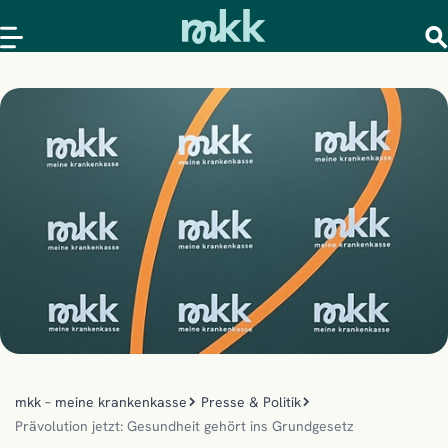
mkk – meine krankenkasse
Presse & Politik
Prävolution jetzt: Gesundheit gehört ins Grundgesetz