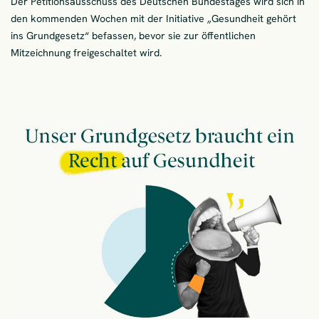
Der Petitionsausschuss des Deutschen Bundestages wird sich in
den kommenden Wochen mit der Initiative „Gesundheit gehört
ins Grundgesetz“ befassen, bevor sie zur öffentlichen
Mitzeichnung freigeschaltet wird.