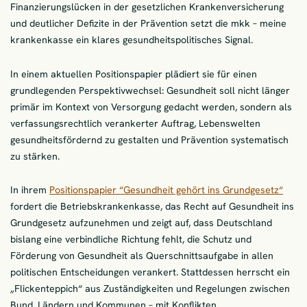
Finanzierungslücken in der gesetzlichen Krankenversicherung
und deutlicher Defizite in der Prävention setzt die mkk – meine
krankenkasse ein klares gesundheitspolitisches Signal.
In einem aktuellen Positionspapier plädiert sie für einen
grundlegenden Perspektivwechsel: Gesundheit soll nicht länger
primär im Kontext von Versorgung gedacht werden, sondern als
verfassungsrechtlich verankerter Auftrag, Lebenswelten
gesundheitsfördernd zu gestalten und Prävention systematisch
zu stärken.
In ihrem
Positionspapier “Gesundheit gehört ins Grundgesetz“
fordert die Betriebskrankenkasse, das Recht auf Gesundheit ins
Grundgesetz aufzunehmen und zeigt auf, dass Deutschland
bislang eine verbindliche Richtung fehlt, die Schutz und
Förderung von Gesundheit als Querschnittsaufgabe in allen
politischen Entscheidungen verankert. Stattdessen herrscht ein
„Flickenteppich“ aus Zuständigkeiten und Regelungen zwischen
Bund, Ländern und Kommunen – mit Konflikten,