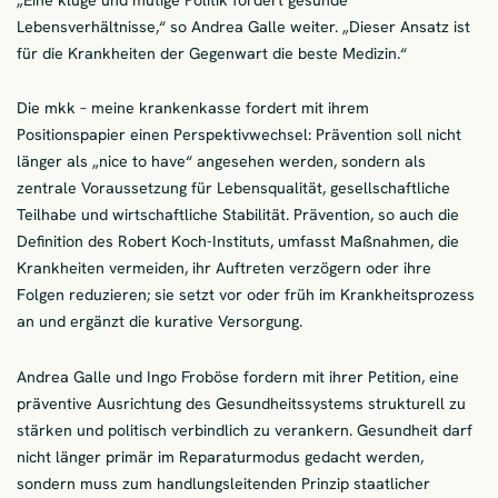
Lebensverhältnisse,“ so Andrea Galle weiter. „Dieser Ansatz ist
für die Krankheiten der Gegenwart die beste Medizin.“
Die mkk – meine krankenkasse fordert mit ihrem
Positionspapier einen Perspektivwechsel: Prävention soll nicht
länger als „nice to have“ angesehen werden, sondern als
zentrale Voraussetzung für Lebensqualität, gesellschaftliche
Teilhabe und wirtschaftliche Stabilität. Prävention, so auch die
Definition des Robert Koch-Instituts, umfasst Maßnahmen, die
Krankheiten vermeiden, ihr Auftreten verzögern oder ihre
Folgen reduzieren; sie setzt vor oder früh im Krankheitsprozess
an und ergänzt die kurative Versorgung.
Andrea Galle und Ingo Froböse fordern mit ihrer Petition, eine
präventive Ausrichtung des Gesundheitssystems strukturell zu
stärken und politisch verbindlich zu verankern. Gesundheit darf
nicht länger primär im Reparaturmodus gedacht werden,
sondern muss zum handlungsleitenden Prinzip staatlicher