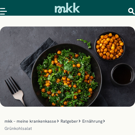
mkk – meine krankenkasse
Ratgeber
Ernährung
Grünkohlsalat