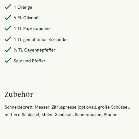
1 Orange
6 EL Olivenöl
1 TL Paprikapulver
1 TL gemahlener Koriander
½ TL Cayennepfeffer
Salz und Pfeffer
Zubehör
Schneidebrett, Messer, Zitruspresse (optional), große Schüssel,
mittlere Schüssel, kleine Schüssel, Schneebesen, Pfanne