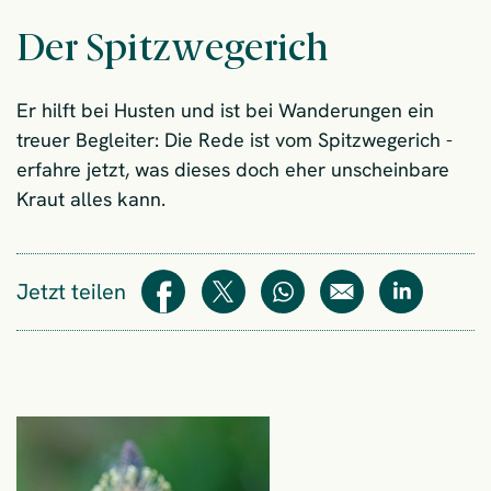
Der Spitzwegerich
Er hilft bei Husten und ist bei Wanderungen ein
treuer Begleiter: Die Rede ist vom Spitzwegerich -
erfahre jetzt, was dieses doch eher unscheinbare
Kraut alles kann.
Jetzt teilen
Teilen
Teilen
WhatsApp
E-Mail
Teilen