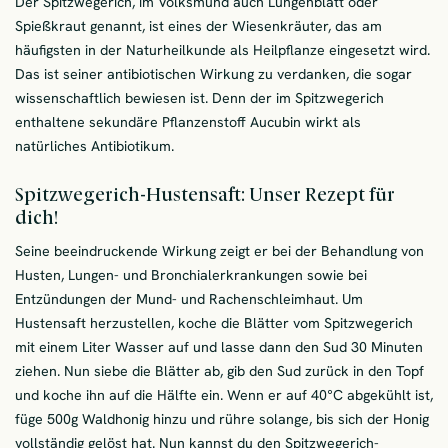
Der Spitzwegerich, im Volksmund auch Lungenblatt oder
Spießkraut genannt, ist eines der Wiesenkräuter, das am
häufigsten in der Naturheilkunde als Heilpflanze eingesetzt wird.
Das ist seiner antibiotischen Wirkung zu verdanken, die sogar
wissenschaftlich bewiesen ist. Denn der im Spitzwegerich
enthaltene sekundäre Pflanzenstoff Aucubin wirkt als
natürliches Antibiotikum.
Spitzwegerich-Hustensaft: Unser Rezept für
dich!
Seine beeindruckende Wirkung zeigt er bei der Behandlung von
Husten, Lungen- und Bronchialerkrankungen sowie bei
Entzündungen der Mund- und Rachenschleimhaut. Um
Hustensaft herzustellen, koche die Blätter vom Spitzwegerich
mit einem Liter Wasser auf und lasse dann den Sud 30 Minuten
ziehen. Nun siebe die Blätter ab, gib den Sud zurück in den Topf
und koche ihn auf die Hälfte ein. Wenn er auf 40°C abgekühlt ist,
füge 500g Waldhonig hinzu und rühre solange, bis sich der Honig
vollständig gelöst hat. Nun kannst du den Spitzwegerich-