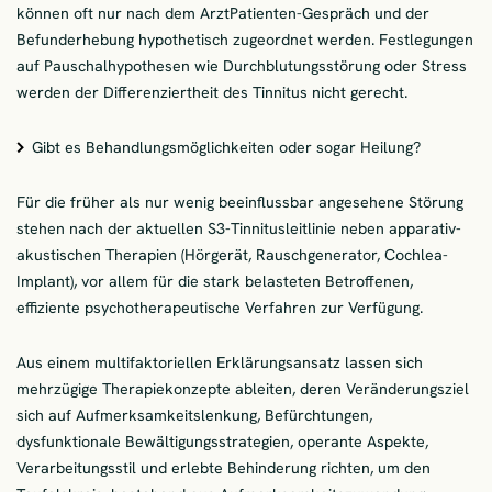
können oft nur nach dem ArztPatienten-Gespräch und der
Befunderhebung hypothetisch zugeordnet werden. Festlegungen
auf Pauschalhypothesen wie Durchblutungsstörung oder Stress
werden der Differenziertheit des Tinnitus nicht gerecht.
Gibt es Behandlungsmöglichkeiten oder sogar Heilung?
Für die früher als nur wenig beeinflussbar angesehene Störung
stehen nach der aktuellen S3-Tinnitusleitlinie neben apparativ-
akustischen Therapien (Hörgerät, Rauschgenerator, Cochlea-
Implant), vor allem für die stark belasteten Betroffenen,
effiziente psychotherapeutische Verfahren zur Verfügung.
Aus einem multifaktoriellen Erklärungsansatz lassen sich
mehrzügige Therapiekonzepte ableiten, deren Veränderungsziel
sich auf Aufmerksamkeitslenkung, Befürchtungen,
dysfunktionale Bewältigungsstrategien, operante Aspekte,
Verarbeitungsstil und erlebte Behinderung richten, um den