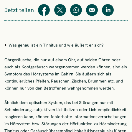
Jetzt teilen
Teilen
Teilen
WhatsApp
E-Mail
Teilen
Was genau ist ein Tinnitus und wie äußert er sich?
Ohrgeräusche, die nur auf einem Ohr, auf beiden Ohren oder
auch als Kopfgeräusch wahrgenommen werden können, sind ein
Symptom des Hörsystems im Gehirn. Sie äußern sich als
kontinuierliches Pfeifen, Rauschen, Zischen, Brummen etc. und
können nur von den Betroffenen wahrgenommen werden.
Ähnlich dem optischen System, das bei Störungen nur mit
Sehminderung, subjektiven Lichtblitzen oder Lichtempfindlichkeit
reagieren kann, können fehlerhafte Informationsverarbeitungen
im Hörsystem bzw. Störungen der Hörfunktion zu Hörminderung,
Tinnitus oder Geräuschüberempfindlichkeit (Hyperakusis) führen.