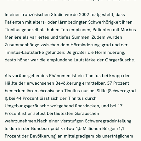
In einer französischen Studie wurde 2002 festgestellt, dass
Patienten mit alters- oder lärmbedingter Schwerhörigkeit ihren
Tinnitus generell als hohen Ton empfinden, Patienten mit Morbus
Ménière als variiertes und tiefes Summen. Zudem wurden
Zusammenhänge zwischen dem Hörminderungsgrad und der
Tinnitus-Lautstärke gefunden: Je größer die Hörminderung,
desto höher war die empfundene Lautstärke der Ohrgeräusche.
Als vorübergehendes Phänomen ist ein Tinnitus bei knapp der
Hälfte der erwachsenen Bevölkerung ermittelbar. 37 Prozent
bemerken ihren chronischen Tinnitus nur bei Stille (Schweregrad
I), bei 44 Prozent lässt sich der Tinnitus durch
Umgebungsgeräusche weitgehend überdecken, und bei 17
Prozent ist er selbst bei lautesten Geräuschen
wahrzunehmen.Nach einer vierstufigen Schweregradeinteilung
leiden in der Bundesrepublik etwa 1,5 Millionen Bürger (1,1
Prozent der Bevölkerung) an mittelgradigem bis unerträglichem