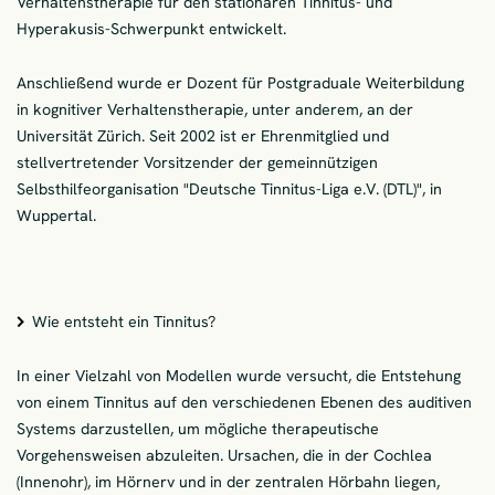
Verhaltenstherapie für den stationären Tinnitus- und
Hyperakusis-Schwerpunkt entwickelt.
Anschließend wurde er Dozent für Postgraduale Weiterbildung
in kognitiver Verhaltenstherapie, unter anderem, an der
Universität Zürich. Seit 2002 ist er Ehrenmitglied und
stellvertretender Vorsitzender der gemeinnützigen
Selbsthilfeorganisation "Deutsche Tinnitus-Liga e.V. (DTL)", in
Wuppertal.
Wie entsteht ein Tinnitus?
In einer Vielzahl von Modellen wurde versucht, die Entstehung
von einem Tinnitus auf den verschiedenen Ebenen des auditiven
Systems darzustellen, um mögliche therapeutische
Vorgehensweisen abzuleiten. Ursachen, die in der Cochlea
(Innenohr), im Hörnerv und in der zentralen Hörbahn liegen,