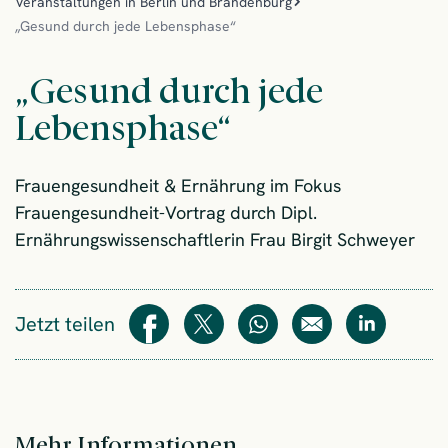
Veranstaltungen in Berlin und Brandenburg
​„Gesund durch jede Lebensphase“
​„Gesund durch jede
Lebensphase“
Frauengesundheit & Ernährung im Fokus
Frauengesundheit-Vortrag durch Dipl.
Ernährungswissenschaftlerin Frau Birgit Schweyer
Jetzt teilen
Teilen
Teilen
WhatsApp
E-Mail
Teilen
Mehr Informationen