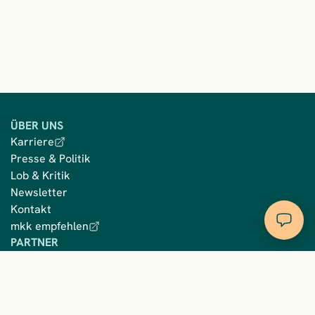
ÜBER UNS
Karriere
Presse & Politik
Lob & Kritik
Newsletter
Kontakt
mkk empfehlen
PARTNER
Vertriebspartner
Entlassmanagement
Leistungserbringer
RECHTLICHES