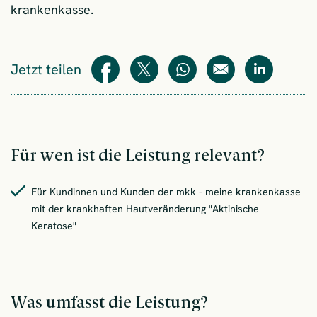
krankenkasse.
Jetzt teilen
Teilen
Teilen
WhatsApp
E-Mail
Teilen
Für wen ist die Leistung relevant?
Für Kundinnen und Kunden der mkk - meine krankenkasse
mit der krankhaften Hautveränderung "Aktinische
Keratose"
Was umfasst die Leistung?