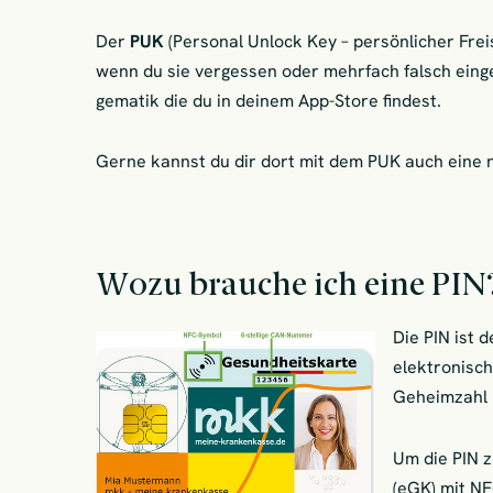
Der
PUK
(Personal Unlock Key – persönlicher Freis
wenn du sie vergessen oder mehrfach falsch eing
gematik die du in deinem App-Store findest.
Gerne kannst du dir dort mit dem PUK auch eine 
Wozu brauche ich eine PIN
Die PIN ist 
elektronisch
Geheimzahl 
Um die PIN z
(eGK) mit NF