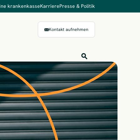
ine krankenkasse
Karriere
Presse & Politik
Kontakt aufnehmen
Inhalts-Suche
Finden