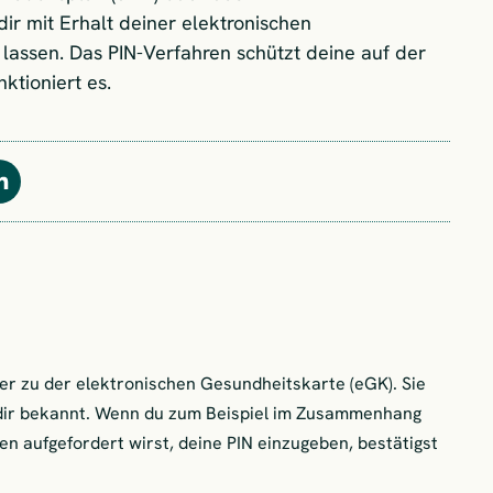
r mit Erhalt deiner elektronischen
 lassen. Das PIN-Verfahren schützt deine auf der
ktioniert es.
Teilen
mer zu der elektronischen Gesundheitskarte (eGK). Sie
r dir bekannt. Wenn du zum Beispiel im Zusammenhang
n aufgefordert wirst, deine PIN einzugeben, bestätigst