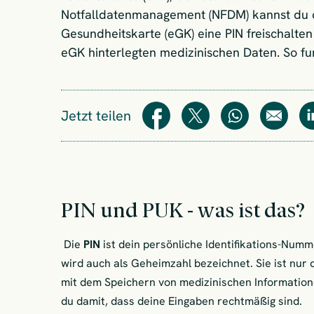
Notfalldatenmanagement (NFDM) kannst du di
Gesundheitskarte (eGK) eine PIN freischalten
eGK hinterlegten medizinischen Daten. So fun
Jetzt teilen
Teilen
Teilen
WhatsApp
E-Mail
PIN und PUK - was ist das?
Die
PIN
ist dein persönliche Identifikations-Num
wird auch als Geheimzahl bezeichnet. Sie ist nu
mit dem Speichern von medizinischen Informatione
du damit, dass deine Eingaben rechtmäßig sind.