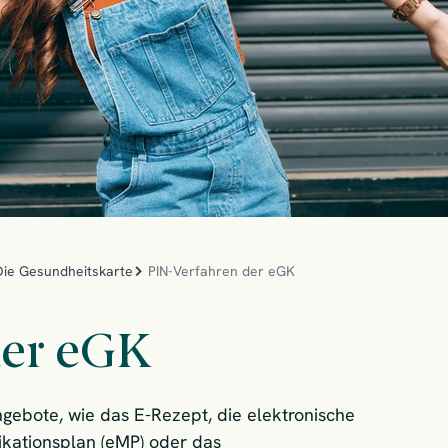
Die Gesundheitskarte
PIN-Verfahren der eGK
der eGK
ngebote, wie das E-Rezept, die elektronische
ikationsplan (eMP) oder das