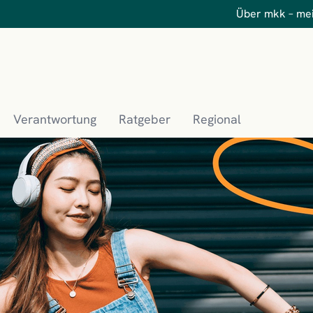
Über mkk – me
Verantwortung
Ratgeber
Regional