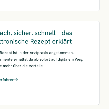
ach, sicher, schnell – das
ktronische Rezept erklärt
Rezept ist in der Arztpraxis angekommen.
mente erhältst du ab sofort auf digitalem Weg.
e mehr über die Vorteile.
erfahren
ach, sicher, schnell – das elektronische Rezept erklärt