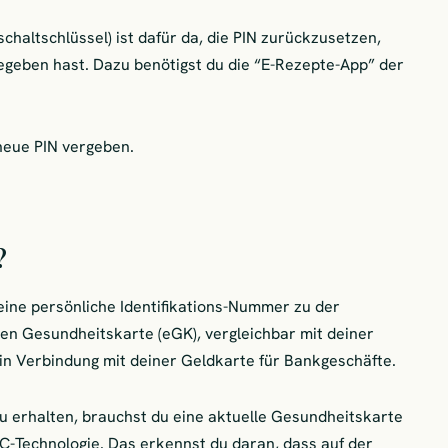
chaltschlüssel) ist dafür da, die PIN zurückzusetzen,
egeben hast. Dazu benötigst du die “E-Rezepte-App” der
neue PIN vergeben.
?
deine persönliche Identifikations-Nummer zu der
en Gesundheitskarte (eGK), vergleichbar mit deiner
in Verbindung mit deiner Geldkarte für Bankgeschäfte.
u erhalten, brauchst du eine aktuelle Gesundheitskarte
C-Technologie. Das erkennst du daran, dass auf der