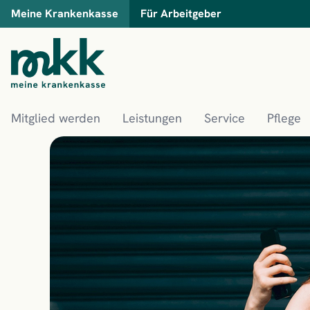
Meine Krankenkasse
Für Arbeitgeber
Mitglied werden
Leistungen
Service
Pflege