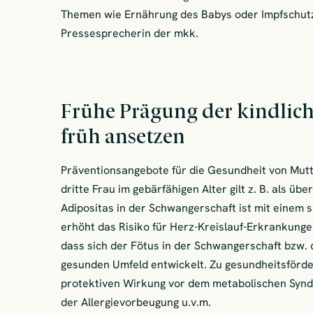
Themen wie Ernährung des Babys oder Impfschutz
Pressesprecherin der mkk.
Frühe Prägung der kindlic
früh ansetzen
Präventionsangebote für die Gesundheit von Mutte
dritte Frau im gebärfähigen Alter gilt z. B. als üb
Adipositas in der Schwangerschaft ist mit einem 
erhöht das Risiko für Herz-Kreislauf-Erkrankungen
dass sich der Fötus in der Schwangerschaft bzw.
gesunden Umfeld entwickelt. Zu gesundheitsförder
protektiven Wirkung vor dem metabolischen Synd
der Allergievorbeugung u.v.m.