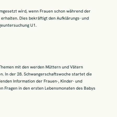
 umgesetzt wird, wenn Frauen schon während der
rhalten. Dies bekräftigt den Aufklärungs- und
geuntersuchung U1.
e Themen mit den werden Müttern und Vätern
ten. In der 28. Schwangerschaftswoche startet die
enden Information der Frauen-, Kinder- und
len Fragen in den ersten Lebensmonaten des Babys