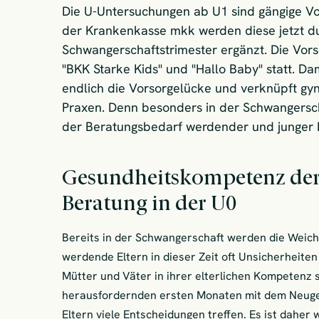
Die U-Untersuchungen ab U1 sind gängige Vo
der Krankenkasse mkk werden diese jetzt du
Schwangerschaftstrimester ergänzt. Die Vor
"BKK Starke Kids" und "Hallo Baby" statt. Da
endlich die Vorsorgelücke und verknüpft gyn
Praxen. Denn besonders in der Schwangersc
der Beratungsbedarf werdender und junger E
Gesundheitskompetenz der E
Beratung in der U0
Bereits in der Schwangerschaft werden die Weiche
werdende Eltern in dieser Zeit oft Unsicherheiten
Mütter und Väter in ihrer elterlichen Kompetenz 
herausfordernden ersten Monaten mit dem Neuge
Eltern viele Entscheidungen treffen. Es ist daher 