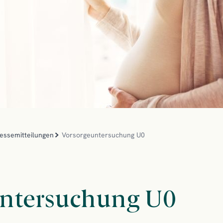
ressemitteilungen
Vorsorgeuntersuchung U0
ntersuchung U0