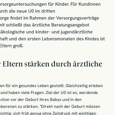
rsorgeuntersuchungen für Kinder. Für Kundinnen
rch die neue U0 im dritten
sorge findet im Rahmen der Versorgungsverträge
mit schließt das ärztliche Beratungsangebot
äkologische und kinder- und jugendärztliche
haft und den ersten Lebensmonaten des Kindes ist
ltern groß.
ltern stärken durch ärztliche
n für ein gesundes Leben gestellt. Gleichzeitig erleben
 und haben viele Fragen. Ziel der U0 ist es, werdende
schon vor der Geburt ihres Babys und in den
borenen zu stärken. "Direkt nach der Geburt müssen
wichtig, sich früh genug ohne Zeitdruck mit wichtigen