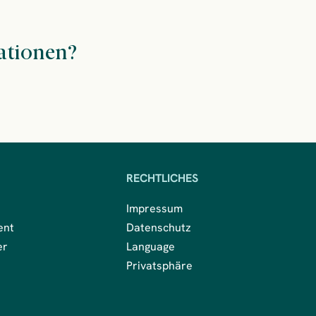
ationen?
RECHTLICHES
Impressum
ent
Datenschutz
er
Language
Privatsphäre