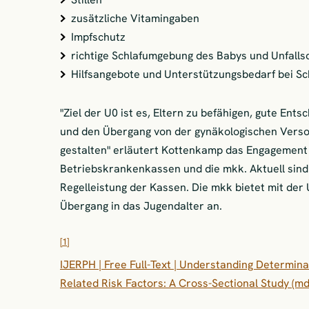
zusätzliche Vitamingaben
Impfschutz
richtige Schlafumgebung des Babys und Unfalls
Hilfsangebote und Unterstützungsbedarf bei Sc
"Ziel der U0 ist es, Eltern zu befähigen, gute Ent
und den Übergang von der gynäkologischen Versor
gestalten" erläutert Kottenkamp das Engagement f
Betriebskrankenkassen und die mkk. Aktuell sind
Regelleistung der Kassen. Die mkk bietet mit de
Übergang in das Jugendalter an.
[1]
IJERPH | Free Full-Text | Understanding Determin
Related Risk Factors: A Cross-Sectional Study (m