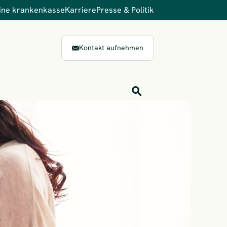
ine krankenkasse
Karriere
Presse & Politik
Kontakt aufnehmen
Inhalts-Suche
Finden