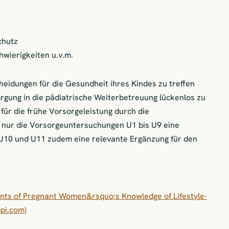
chutz
hwierigkeiten u.v.m.
scheidungen für die Gesundheit ihres Kindes zu treffen
gung in die pädiatrische Weiterbetreuung lückenlos zu
ür die frühe Vorsorgeleistung durch die
 nur die Vorsorgeuntersuchungen U1 bis U9 eine
r U10 und U11 zudem eine relevante Ergänzung für den
ants of Pregnant Women&rsquo;s Knowledge of Lifestyle-
dpi.com)