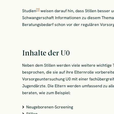
[1]
Studien
weisen darauf hin, dass Stillen besser
Schwangerschaft Informationen zu diesem Thema e
Beratungsbedarf schon vor der regulären Vorsor
Inhalte der U0
Neben dem Stillen werden viele weitere wichtig
besprochen, die sie auf ihre Elternrolle vorberei
Vorsorgeuntersuchung U0 mit einer fachübergreif
Jugendärzte. Die Eltern werden umfassend zu al
beraten, wie zum Beispiel:
Neugeborenen-Screening
Stillen