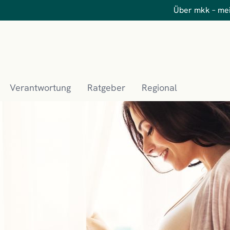
Über mkk – me
Verantwortung
Ratgeber
Regional