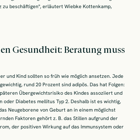
 zu beschäftigen", erläutert Wiebke Kottenkamp,
hen Gesundheit: Beratung muss
r und Kind sollten so früh wie möglich ansetzen. Jede
ergewichtig, rund 20 Prozent sind adipös. Das hat Folgen:
späteren Übergewichtsrisiko des Kindes assoziiert und
 oder Diabetes mellitus Typ 2. Deshalb ist es wichtig,
 das Neugeborene von Geburt an in einem möglichst
nden Faktoren gehört z. B. das Stillen aufgrund der
rom, der positiven Wirkung auf das Immunsystem oder