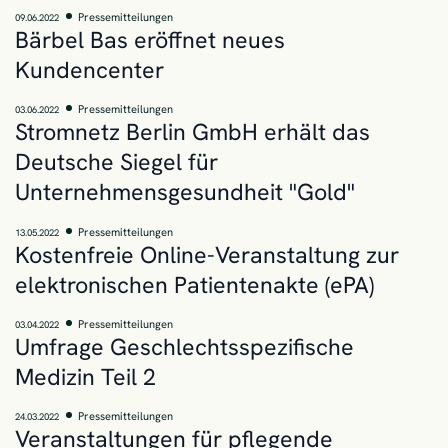
Pressemitteilungen
09.06.2022
Bärbel Bas eröffnet neues
Kundencenter
Pressemitteilungen
03.06.2022
Stromnetz Berlin GmbH erhält das
Deutsche Siegel für
Unternehmensgesundheit "Gold"
Pressemitteilungen
13.05.2022
Kostenfreie Online-Veranstaltung zur
elektronischen Patientenakte (ePA)
Pressemitteilungen
03.04.2022
Umfrage Geschlechtsspezifische
Medizin Teil 2
Pressemitteilungen
24.03.2022
Veranstaltungen für pflegende