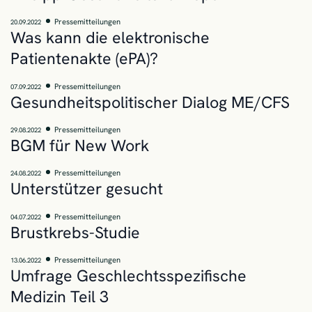
Pressemitteilungen
20.09.2022
Was kann die elektronische
Patientenakte (ePA)?
Pressemitteilungen
07.09.2022
Gesundheitspolitischer Dialog ME/CFS
Pressemitteilungen
29.08.2022
BGM für New Work
Pressemitteilungen
24.08.2022
Unterstützer gesucht
Pressemitteilungen
04.07.2022
Brustkrebs-Studie
Pressemitteilungen
13.06.2022
Umfrage Geschlechtsspezifische
Medizin Teil 3