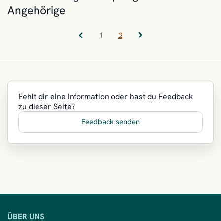
Angehörige
1
2
Vorherige Seite
(aktuelle Seite)
Nächste Seite
Fehlt dir eine Information oder hast du Feedback
zu dieser Seite?
Feedback senden
ÜBER UNS