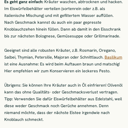
Es geht ganz einfach:
Kräuter waschen, abtrocknen und hacken.
Im Eiswürfelbehälter verteilen (sortenrein oder z.B. als
italienische Mischung) und mit gefiltertem Wasser auffüllen.
Nach Geschmack kannst du auch ein paar gepresste
Knoblauchzehen hinein füllen. Dann ab damit in den Eisschrank
bis zur nächsten Bolognese, Gemüsesuppe oder Grillmarinade.
Geeignet sind alle robusten Kräuter, z.B. Rosmarin, Oregano,
Salbei, Thymian, Petersilie, Majoran oder Schnittlauch.
Basilikum
ist eine Ausnahme: Es wird beim Auftauen braun und matschig!
Hier empfehlen wir zum Konservieren ein leckeres Pesto.
Übrigens: Sie können Ihre Kräuter auch in Öl einfrieren! Olivenöl
kann das ohne Qualitäts- oder Geschmacksverlust vertragen.
Tipp: Verwenden Sie dafür Eiswürfelbehälter aus Edelstahl, weil
diese weder Geschmack noch Gerüche annehmen. Denn
niemand möchte, dass der nächste Eistee irgendwie nach
Knoblauch schmeckt.