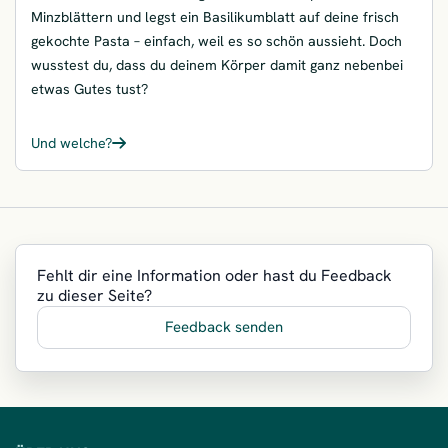
Minzblättern und legst ein Basilikumblatt auf deine frisch
gekochte Pasta – einfach, weil es so schön aussieht. Doch
wusstest du, dass du deinem Körper damit ganz nebenbei
etwas Gutes tust?
Und welche?
– Gesunde Kräuter: Die besten Küchenkräuter und ihre Wirkung
Fehlt dir eine Information oder hast du Feedback
zu dieser Seite?
Feedback senden