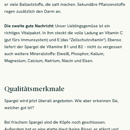
er viele Ballaststoffe, die satt machen. Sekundäre Pflanzenstoffe
regen zusätzlich den Darm an.
Die zweite gute Nachricht:
Unser Lieblingsgemüse ist ein
richtiges Vitalpaket. In ihm steckt die volle Ladung an Vitamin C
(gut fürs Immunsystem) und E (das "Zellschutzvitamin"). Ebenso
liefert der Spargel die Vitamine B1 und B2 – nicht zu vergessen
auch weitere Mineralstoffe: Eiweiß, Phosphor, Kalium,
Magnesium, Calcium, Natrium, Niacin und Eisen.
Qualitätsmerkmale
Spargel wird jetzt überall angeboten. Wie aber erkennen Sie,
welcher gut ist?
Bei frischem Spargel sind die Köpfe noch geschlossen.
Außerdem hat er eine glatte Haut (keine Risse), er glänzt und