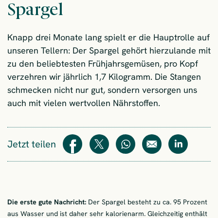
Spargel
Knapp drei Monate lang spielt er die Hauptrolle auf
unseren Tellern: Der Spargel gehört hierzulande mit
zu den beliebtesten Frühjahrsgemüsen, pro Kopf
verzehren wir jährlich 1,7 Kilogramm. Die Stangen
schmecken nicht nur gut, sondern versorgen uns
auch mit vielen wertvollen Nährstoffen.
Jetzt teilen
Teilen
Teilen
WhatsApp
E-Mail
Teilen
Die erste gute Nachricht:
Der Spargel besteht zu ca. 95 Prozent
aus Wasser und ist daher sehr kalorienarm. Gleichzeitig enthält