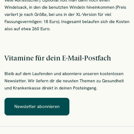
viele Abrisstücher). Optional holt man dann noch einen
Windelsack, in den die benutzten Windeln hineinkommen (Preis
variiert je nach Größe, bei uns in der XL-Version für viel
Fassungsvermögen: 18 Euro). Insgesamt belaufen sich die Kosten
also auf etwa 260 Euro.
Vitamine für dein E-Mail-Postfach
Bleib auf dem Laufenden und abonniere unseren kostenlosen
Newsletter. Wir liefern dir die neusten Themen zu Gesundheit
und Krankenkasse direkt in deinen Posteingang.
Newsletter abonnieren
– Vitamine für dein E-Mail-Postfach