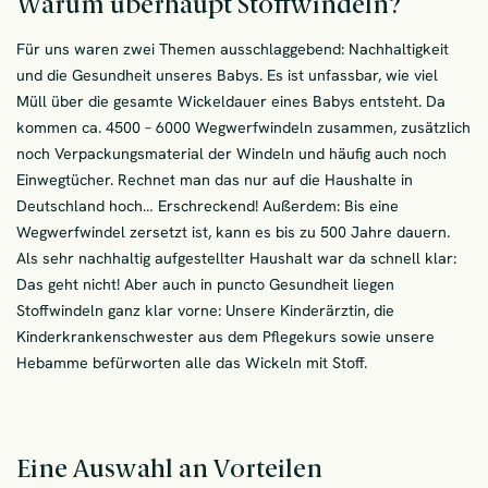
Warum überhaupt Stoffwindeln?
Für uns waren zwei Themen ausschlaggebend: Nachhaltigkeit
und die Gesundheit unseres Babys. Es ist unfassbar, wie viel
Müll über die gesamte Wickeldauer eines Babys entsteht. Da
kommen ca. 4500 – 6000 Wegwerfwindeln zusammen, zusätzlich
noch Verpackungsmaterial der Windeln und häufig auch noch
Einwegtücher. Rechnet man das nur auf die Haushalte in
Deutschland hoch… Erschreckend! Außerdem: Bis eine
Wegwerfwindel zersetzt ist, kann es bis zu 500 Jahre dauern.
Als sehr nachhaltig aufgestellter Haushalt war da schnell klar:
Das geht nicht! Aber auch in puncto Gesundheit liegen
Stoffwindeln ganz klar vorne: Unsere Kinderärztin, die
Kinderkrankenschwester aus dem Pflegekurs sowie unsere
Hebamme befürworten alle das Wickeln mit Stoff.
Eine Auswahl an Vorteilen