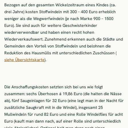
Bezogen auf den gesamten Wickelzeitraum eines Kindes (ca.
drei Jahre) kosten Stoffwindeln mit 300 – 400 Euro erheblich
weniger als die Wegwerfwindeln (je nach Marke 900 – 1500
Euro). Sie sind auch für weitere Geschwisterkinder
wiederverwendbar und haben einen recht hohen
Wiederverkaufswert. Zunehmend erkennen auch die Städte und
Gemeinden den Vorteil von Stoffwindeln und belohnen die
Reduktion des Hausmülls mit unterschiedlichen Zuschüssen (
siehe Übersichtskarte
).
Die Anschaffungskosten setzten sich bei uns wie folgt
zusammen: sechs Überhosen á 19,86 Euro (die halten die Nässe
ab), fünf Saugeinlagen für 32 Euro (eine legt man in der Nacht für
zusätzliche Saugkraft mit in die Windel), insgesamt 25
Mullwindeln für rund 82 Euro und eine Rolle Windelflies für acht
Euro (kauft man dann nach, auf einer Rolle sind unterschiedlich