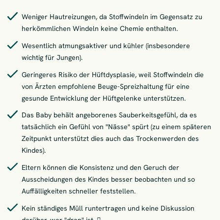
Weniger Hautreizungen, da Stoffwindeln im Gegensatz zu
herkömmlichen Windeln keine Chemie enthalten.
Wesentlich atmungsaktiver und kühler (insbesondere
wichtig für Jungen).
Geringeres Risiko der Hüftdysplasie, weil Stoffwindeln die
von Ärzten empfohlene Beuge-Spreizhaltung für eine
gesunde Entwicklung der Hüftgelenke unterstützen.
Das Baby behält angeborenes Sauberkeitsgefühl, da es
tatsächlich ein Gefühl von "Nässe" spürt (zu einem späteren
Zeitpunkt unterstützt dies auch das Trockenwerden des
Kindes).
Eltern können die Konsistenz und den Geruch der
Ausscheidungen des Kindes besser beobachten und so
Auffälligkeiten schneller feststellen.
Kein ständiges Müll runtertragen und keine Diskussion
darüber, wer "dran" ist. 