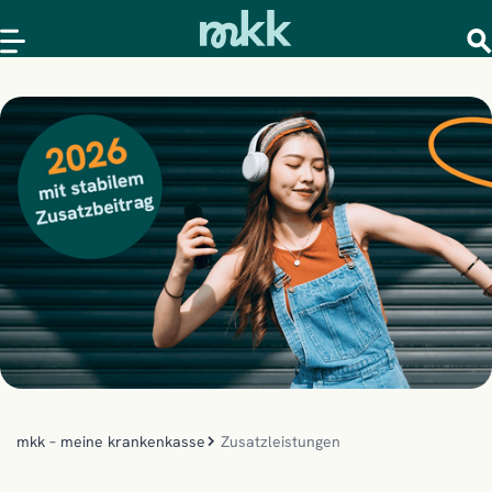
mkk – meine krankenkasse
Zusatzleistungen