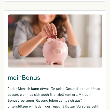
meinBonus
Jeder Mensch kann etwas für seine Gesundheit tun. Umso
besser, wenn es sich auch finanziell rentiert. Mit dem
Bonusprogramm "Gesund leben zahlt sich aus"
unterstützen wir jeden, der regelmäßig zur Vorsorge geht