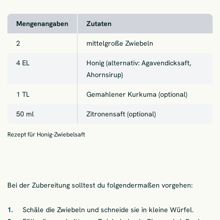
Mengenangaben
Zutaten
2
mittelgroße Zwiebeln
4 EL
Honig (alternativ: Agavendicksaft,
Ahornsirup)
1 TL
Gemahlener Kurkuma (optional)
50 ml
Zitronensaft (optional)
Rezept für Honig-Zwiebelsaft
Bei der Zubereitung solltest du folgendermaßen vorgehen:
Schäle die Zwiebeln und schneide sie in kleine Würfel.