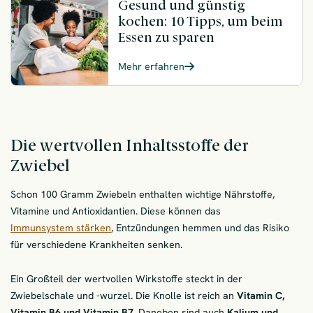
Gesund und günstig
kochen: 10 Tipps, um beim
Essen zu sparen
Mehr erfahren
Die wertvollen Inhaltsstoffe der
Zwiebel
Schon 100 Gramm Zwiebeln enthalten wichtige Nährstoffe,
Vitamine und Antioxidantien. Diese können das
Immunsystem stärken
, Entzündungen hemmen und das Risiko
für verschiedene Krankheiten senken.
Ein Großteil der wertvollen Wirkstoffe steckt in der
Zwiebelschale und -wurzel. Die Knolle ist reich an
Vitamin C,
Vitamin B6 und Vitamin B7
. Daneben sind auch
Kalium und