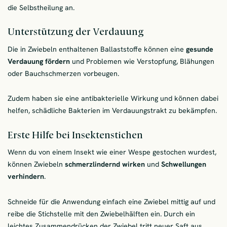
die Selbstheilung an.
Unterstützung der Verdauung
Die in Zwiebeln enthaltenen Ballaststoffe können eine
gesunde
Verdauung fördern
und Problemen wie Verstopfung, Blähungen
oder Bauchschmerzen vorbeugen.
Zudem haben sie eine antibakterielle Wirkung und können dabei
helfen, schädliche Bakterien im Verdauungstrakt zu bekämpfen.
Erste Hilfe bei Insektenstichen
Wenn du von einem Insekt wie einer Wespe gestochen wurdest,
können Zwiebeln
schmerzlindernd wirken
und
Schwellungen
verhindern
.
Schneide für die Anwendung einfach eine Zwiebel mittig auf und
reibe die Stichstelle mit den Zwiebelhälften ein. Durch ein
leichtes Zusammendrücken der Zwiebel tritt neuer Saft aus.