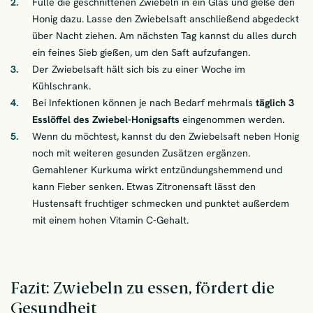
Fülle die geschnittenen Zwiebeln in ein Glas und gieße den
Honig dazu. Lasse den Zwiebelsaft anschließend abgedeckt
über Nacht ziehen. Am nächsten Tag kannst du alles durch
ein feines Sieb gießen, um den Saft aufzufangen.
Der Zwiebelsaft hält sich bis zu einer Woche im
Kühlschrank.
Bei Infektionen können je nach Bedarf mehrmals
täglich 3
Esslöffel des Zwiebel-Honigsafts
eingenommen werden.
Wenn du möchtest, kannst du den Zwiebelsaft neben Honig
noch mit weiteren gesunden Zusätzen ergänzen.
Gemahlener Kurkuma wirkt entzündungshemmend und
kann Fieber senken. Etwas Zitronensaft lässt den
Hustensaft fruchtiger schmecken und punktet außerdem
mit einem hohen Vitamin C-Gehalt.
Fazit: Zwiebeln zu essen, fördert die
Gesundheit