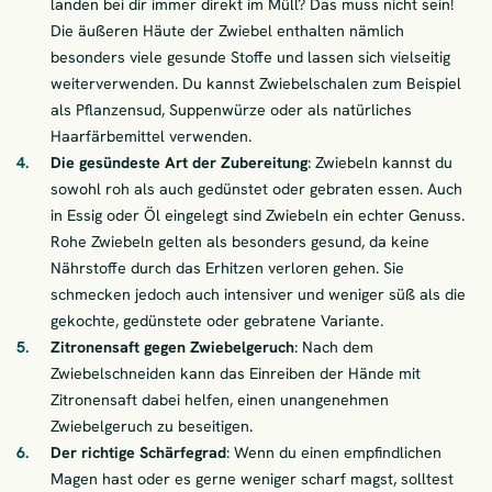
landen bei dir immer direkt im Müll? Das muss nicht sein!
Die äußeren Häute der Zwiebel enthalten nämlich
besonders viele gesunde Stoffe und lassen sich vielseitig
weiterverwenden. Du kannst Zwiebelschalen zum Beispiel
als Pflanzensud, Suppenwürze oder als natürliches
Haarfärbemittel verwenden.
Die gesündeste Art der Zubereitung
: Zwiebeln kannst du
sowohl roh als auch gedünstet oder gebraten essen. Auch
in Essig oder Öl eingelegt sind Zwiebeln ein echter Genuss.
Rohe Zwiebeln gelten als besonders gesund, da keine
Nährstoffe durch das Erhitzen verloren gehen. Sie
schmecken jedoch auch intensiver und weniger süß als die
gekochte, gedünstete oder gebratene Variante.
Zitronensaft gegen Zwiebelgeruch
: Nach dem
Zwiebelschneiden kann das Einreiben der Hände mit
Zitronensaft dabei helfen, einen unangenehmen
Zwiebelgeruch zu beseitigen.
Der richtige Schärfegrad
: Wenn du einen empfindlichen
Magen hast oder es gerne weniger scharf magst, solltest