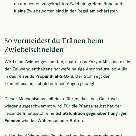
du am besten zu gekochten Zwiebeln greifen. Rohe und
kleine Zwiebelsorten sind in der Regel am schärfsten.
So vermeidest du Tränen beim
Zwiebelschneiden
Wird eine Zwiebel geschnitten, spaltet das Enzym Alliinase die in
der Zellwand enthaltene schwefelhaltige Aminosäure Iso-Alliin
in das reizende
Propanthial-S-Oxid
. Der Stoff regt den
Tränenfluss an, sobald er in die Augen gelangt.
Dieser Mechanismus soll dazu führen, dass das Gas rasch
wieder ausgeschwemmt wird. Für die Pflanze selbst hat der
reizende Inhaltsstoff eine
Schutzfunktion gegenüber hungrigen
Feinden
wie der Wühlmaus oder Ratten.
Um das Weinen beim Zwiebelschneiden zu vermeiden und