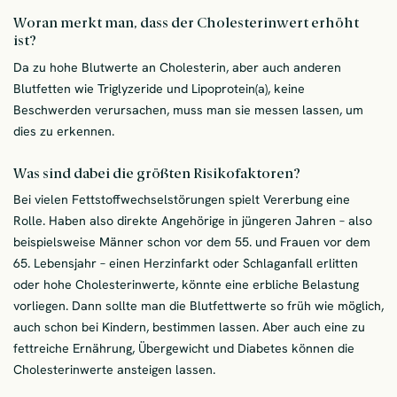
Woran merkt man, dass der Cholesterinwert erhöht
ist?
Da zu hohe Blutwerte an Cholesterin, aber auch anderen
Blutfetten wie Triglyzeride und Lipoprotein(a), keine
Beschwerden verursachen, muss man sie messen lassen, um
dies zu erkennen.
Was sind dabei die größten Risikofaktoren?
Bei vielen Fettstoffwechselstörungen spielt Vererbung eine
Rolle. Haben also direkte Angehörige in jüngeren Jahren – also
beispielsweise Männer schon vor dem 55. und Frauen vor dem
65. Lebensjahr – einen Herzinfarkt oder Schlaganfall erlitten
oder hohe Cholesterinwerte, könnte eine erbliche Belastung
vorliegen. Dann sollte man die Blutfettwerte so früh wie möglich,
auch schon bei Kindern, bestimmen lassen. Aber auch eine zu
fettreiche Ernährung, Übergewicht und Diabetes können die
Cholesterinwerte ansteigen lassen.