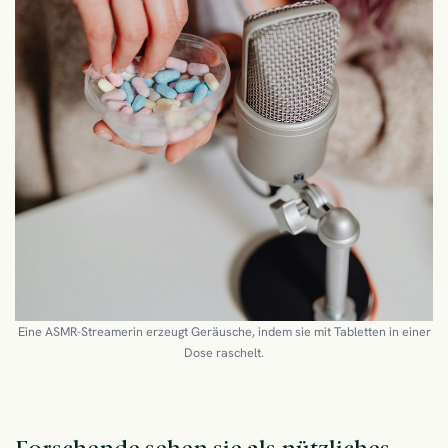
Eine ASMR-Streamerin erzeugt Geräusche, indem sie mit Tabletten in einer
Dose raschelt.