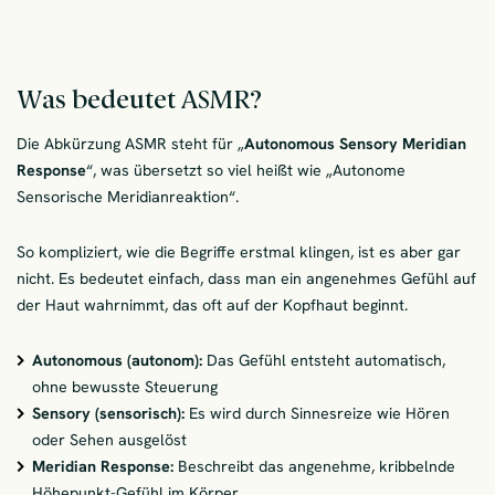
Was bedeutet ASMR?
Die Abkürzung ASMR steht für „
Autonomous Sensory Meridian
Response
“, was übersetzt so viel heißt wie „Autonome
Sensorische Meridianreaktion“.
So kompliziert, wie die Begriffe erstmal klingen, ist es aber gar
nicht. Es bedeutet einfach, dass man ein angenehmes Gefühl auf
der Haut wahrnimmt, das oft auf der Kopfhaut beginnt.
Autonomous (autonom):
Das Gefühl entsteht automatisch,
ohne bewusste Steuerung
Sensory (sensorisch):
Es wird durch Sinnesreize wie Hören
oder Sehen ausgelöst
Meridian Response:
Beschreibt das angenehme, kribbelnde
Höhepunkt-Gefühl im Körper