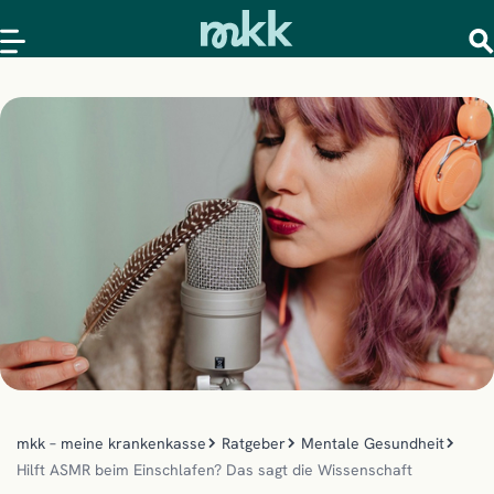
mkk – meine krankenkasse
Ratgeber
Mentale Gesundheit
Hilft ASMR beim Einschlafen? Das sagt die Wissenschaft