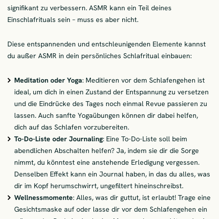
signifikant zu verbessern. ASMR kann ein Teil deines
Einschlafrituals sein – muss es aber nicht.
Diese entspannenden und entschleunigenden Elemente kannst
du außer ASMR in dein persönliches Schlafritual einbauen:
Meditation oder Yoga
: Meditieren vor dem Schlafengehen ist
ideal, um dich in einen Zustand der Entspannung zu versetzen
und die Eindrücke des Tages noch einmal Revue passieren zu
lassen. Auch sanfte Yogaübungen können dir dabei helfen,
dich auf das Schlafen vorzubereiten.
To-Do-Liste oder Journaling
: Eine To-Do-Liste soll beim
abendlichen Abschalten helfen? Ja, indem sie dir die Sorge
nimmt, du könntest eine anstehende Erledigung vergessen.
Denselben Effekt kann ein Journal haben, in das du alles, was
dir im Kopf herumschwirrt, ungefiltert hineinschreibst.
Wellnessmomente
: Alles, was dir guttut, ist erlaubt! Trage eine
Gesichtsmaske auf oder lasse dir vor dem Schlafengehen ein