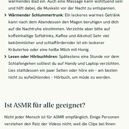
wärmendes Bad ein. Auch eine Massage kann wohltuend sein
und hilft dabei, die Muskeln vor der Nacht zu entspannen.
Wärmender Schlummertrunk
: Ein leckeres warmes Getränk
kann nach dem Abendessen den Magen beruhigen und dich
auf die Nachtruhe einstimmen. Verzichte aber bitte auf
koffeinhaltige Softdrinks, Kaffee und Alkohol! Sehr viel
bekömmlicher und schlaffördernder ist ein leckerer
Kräutertee oder eine heiße Milch mit Honig.
Lesen oder Hörbuchhören
: Spätestens eine Stunde vor dem
Schlafengehen solltest du auf Handy und Laptop verzichten.
Lies stattdessen ein paar Seiten oder höre ein – am besten
nicht zu aufwühlendes – Hörbuch, um müde zu werden.
Ist ASMR für alle geeignet?
Nicht jeder Mensch ist für ASMR empfänglich. Einige Personen
verstehen den Reiz der Videos nicht, weil die Clips bei ihnen