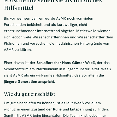
Forschende sehen sie als nützliches
Hilfsmittel
Bis vor wenigen Jahren wurde ASMR noch von vielen
Forschenden belächelt und als kurzweiliger, nicht
ernstzunehmender Internettrend abgetan. Mittlerweile widmen
sich jedoch viele Wissenschaftlerinnen und Wissenschaftler dem
Phänomen und versuchen, die medizinischen Hintergründe von
ASMR zu klären.
Einer davon ist der
Schlafforscher Hans-Günter Weeß
, der das
Schlafzentrum am Pfalzklinikum in Klingenmünster leitet. Weeß
sieht ASMR als ein wirksames Hilfsmittel, das
vor allem die
jüngere Generation
anspricht
.
Wie du gut einschläfst
Um gut einschlafen zu können, ist es laut Weeß vor allem
wichtig, in einen
Zustand der Ruhe und Entspannung
zu finden.
Somit hilft ASMR beim Einschlafen. Die Technik ist jedoch nur