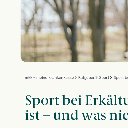
mkk – meine krankenkasse
Ratgeber
Sport
Sport b
Sport bei Erkäl
ist – und was ni