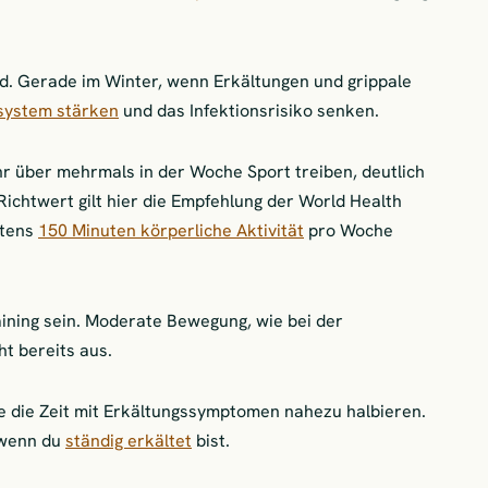
nd. Gerade im Winter, wenn Erkältungen und grippale
ystem stärken
und das Infektionsrisiko senken.
r über mehrmals in der Woche Sport treiben, deutlich
ichtwert gilt hier die Empfehlung der World Health
stens
150 Minuten körperliche Aktivität
pro Woche
ining sein. Moderate Bewegung, wie bei der
ht bereits aus.
e die Zeit mit Erkältungssymptomen nahezu halbieren.
 wenn du
ständig erkältet
bist.