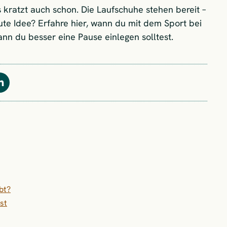
 kratzt auch schon. Die Laufschuhe stehen bereit –
gute Idee? Erfahre hier, wann du mit dem Sport bei
n du besser eine Pause einlegen solltest.
Teilen
bt?
st