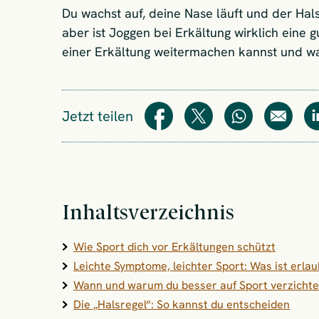
Du wachst auf, deine Nase läuft und der Hals
aber ist Joggen bei Erkältung wirklich eine 
einer Erkältung weitermachen kannst und wan
Jetzt teilen
Teilen
Teilen
WhatsApp
E-Mail
Inhaltsverzeichnis
Wie Sport dich vor Erkältungen schützt
Leichte Symptome, leichter Sport: Was ist erlau
Wann und warum du besser auf Sport verzichte
Die „Halsregel“: So kannst du entscheiden