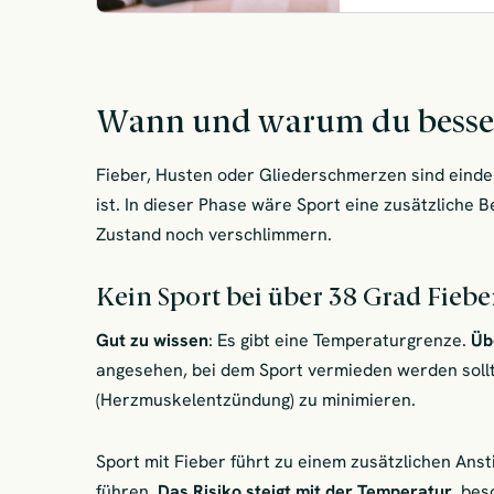
Wann und warum du besser 
Fieber, Husten oder Gliederschmerzen sind eindeu
ist. In dieser Phase wäre Sport eine zusätzliche
Zustand noch verschlimmern.
Kein Sport bei über 38 Grad Fiebe
Gut zu wissen
: Es gibt eine Temperaturgrenze.
Üb
angesehen, bei dem Sport vermieden werden sollt
(Herzmuskelentzündung) zu minimieren.
Sport mit Fieber führt zu einem zusätzlichen Ans
führen.
Das Risiko steigt mit der Temperatur
, be