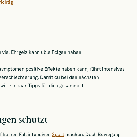
ichtig
e
u viel Ehrgeiz kann üble Folgen haben.
ymptomen positive Effekte haben kann, führt intensives
 Verschlechterung. Damit du bei den nächsten
wir ein paar Tipps für dich gesammelt.
ngen schützt
uf keinen Fall intensiven
Sport
machen. Doch Bewegung