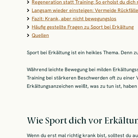
Regeneration statt Training: So erholst du dich r
Langsam wieder einsteigen: Vermeide Rückfäll
Fazit: Krank, aber nicht bewegungslos
Häufig gestellte Fragen zu Sport bei Erkältung
Quellen
Sport bei Erkältung ist ein heikles Thema. Denn z
Während leichte Bewegung bei milden Erkältungss
Training bei stärkeren Beschwerden oft zu einer
Erkältungsanzeichen weißt, was zu tun ist, haben 
Wie Sport dich vor Erkältu
Wenn du erst mal richtig krank bist, solltest du a