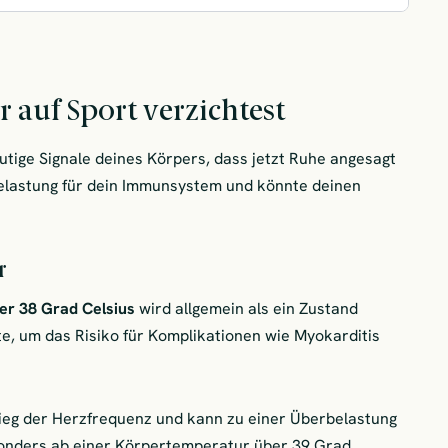
auf Sport verzichtest
tige Signale deines Körpers, dass jetzt Ruhe angesagt
 Belastung für dein Immunsystem und könnte deinen
r
er 38 Grad Celsius
wird allgemein als ein Zustand
e, um das Risiko für Komplikationen wie Myokarditis
tieg der Herzfrequenz und kann zu einer Überbelastung
sonders ab einer Körpertemperatur über 39 Grad