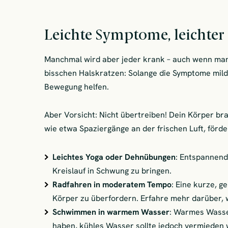
Leichte Symptome, leichter 
Manchmal wird aber jeder krank – auch wenn man 
bisschen Halskratzen: Solange die Symptome mild 
Bewegung helfen.
Aber Vorsicht: Nicht übertreiben! Dein Körper br
wie etwa Spaziergänge an der frischen Luft, förd
Leichtes Yoga oder Dehnübungen
: Entspannend
Kreislauf in Schwung zu bringen.
Radfahren in moderatem Tempo
: Eine kurze, g
Körper zu überfordern. Erfahre mehr darüber
Schwimmen in warmem Wasser
: Warmes Wasse
haben, kühles Wasser sollte jedoch vermieden