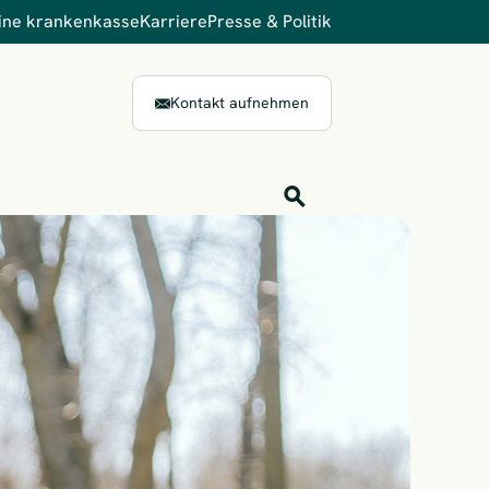
ine krankenkasse
Karriere
Presse & Politik
Kontakt aufnehmen
Inhalts-Suche
Finden