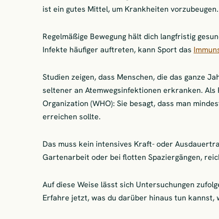
ist ein gutes Mittel, um Krankheiten vorzubeugen.
Regelmäßige Bewegung hält dich langfristig gesu
Infekte häufiger auftreten, kann Sport das
Immuns
Studien zeigen, dass Menschen, die das ganze Jah
seltener an Atemwegsinfektionen erkranken. Als R
Organization (WHO): Sie besagt, dass man minde
erreichen sollte.
Das muss kein intensives Kraft- oder Ausdauertra
Gartenarbeit oder bei flotten Spaziergängen, reic
Auf diese Weise lässt sich Untersuchungen zufolg
Erfahre jetzt, was du darüber hinaus tun kannst,