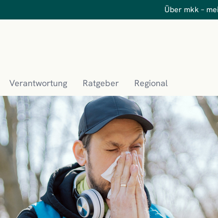
Über mkk – me
Verantwortung
Ratgeber
Regional