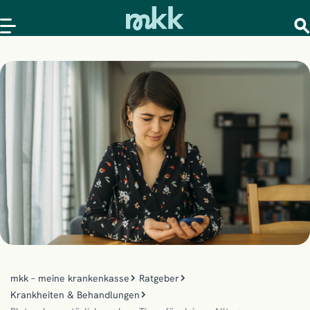
mkk – meine krankenkasse
Ratgeber
Krankheiten & Behandlungen