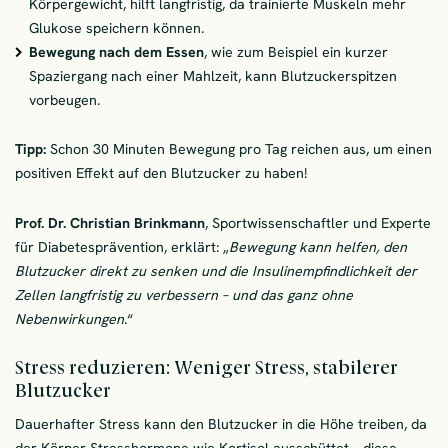
Körpergewicht, hilft langfristig, da trainierte Muskeln mehr
Glukose speichern können.
Bewegung nach dem Essen
, wie zum Beispiel ein kurzer
Spaziergang nach einer Mahlzeit, kann Blutzuckerspitzen
vorbeugen.
Tipp:
Schon 30 Minuten Bewegung pro Tag reichen aus, um einen
positiven Effekt auf den Blutzucker zu haben!
Prof. Dr. Christian Brinkmann
, Sportwissenschaftler und Experte
für Diabetesprävention, erklärt: „
Bewegung kann helfen, den
Blutzucker direkt zu senken und die Insulinempfindlichkeit der
Zellen langfristig zu verbessern – und das ganz ohne
Nebenwirkungen
.“
Stress reduzieren: Weniger Stress, stabilerer
Blutzucker
Dauerhafter Stress kann den Blutzucker in die Höhe treiben, da
der Körper Stresshormone wie Kortisol ausschüttet – diese