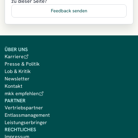
zu dieser Seite?
Feedback senden
ÜBER UNS
Karriere
Presse & Politik
Lob & Kritik
Newsletter
Kontakt
mkk empfehlen
PARTNER
Vertriebspartner
Entlassmanagement
Leistungserbringer
RECHTLICHES
Impressum