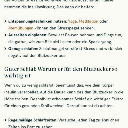
hemmen die Insulinwirkung. Das kann dir helfen:
Entspannungstechniken nutzen
:
Yoga
,
Meditation
oder
Atemübungen
können den Stresspegel senken.
Auszeiten einplanen
: Bewusst Pausen nehmen und Dinge tun,
die guttun, wie zum Beispiel Lesen oder ein Spaziergang.
Genug schlafen
: Schlafmangel verstärkt Stress und wirkt sich
negativ auf den Blutzucker aus.
Guter Schlaf: Warum er für den Blutzucker so
wichtig ist
Wenn du zu wenig schläfst, beeinflusst das, wie dein Körper
Insulin verarbeitet. Auf die Dauer kann das den Blutzucker in die
Höhe treiben. Deshalb ist erholsamer Schlaf ein wichtiger Faktor
für einen gesunden Stoffwechsel. Darauf kannst du achten:
Regelmäßige Schlafzeiten
: Versuche, jeden Tag zu ähnlichen
Zeiten ins Bett zu gehen.