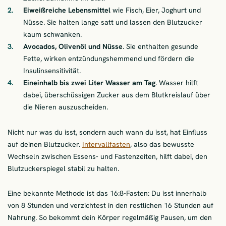
Eiweißreiche Lebensmittel
wie Fisch, Eier, Joghurt und
Nüsse. Sie halten lange satt und lassen den Blutzucker
kaum schwanken.
Avocados, Olivenöl und Nüsse
. Sie enthalten gesunde
Fette, wirken entzündungshemmend und fördern die
Insulinsensitivität.
Eineinhalb bis zwei Liter Wasser am Tag
. Wasser hilft
dabei, überschüssigen Zucker aus dem Blutkreislauf über
die Nieren auszuscheiden.
Nicht nur was du isst, sondern auch wann du isst, hat Einfluss
auf deinen Blutzucker.
Intervallfasten
, also das bewusste
Wechseln zwischen Essens- und Fastenzeiten, hilft dabei, den
Blutzuckerspiegel stabil zu halten.
Eine bekannte Methode ist das 16:8-Fasten: Du isst innerhalb
von 8 Stunden und verzichtest in den restlichen 16 Stunden auf
Nahrung. So bekommt dein Körper regelmäßig Pausen, um den