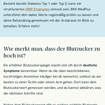
Besteht bereits Diabetes Typ 1 oder Typ 2, kann ein
strukturiertes
DMP-Programm
sinnvoll sein. BKK MedPlus
unterstützt dich dabei, Werte regelmäßig prüfen zu lassen und
deine Behandlung gemeinsam mit der Arztpraxis im Blick zu
behalten. Erfahre mehr!
Wie merkt man, dass der Blutzucker zu
hoch ist?
Ein erhöhter Blutzuckerspiegel macht sich oft durch
deutliche
Symptome
bemerkbar. Wenn du die oben beschriebenen,
kurzfristigen Anzeichen häufiger bei dir bemerkst, solltest du am
besten zu einer Ärztin oder einem Arzt gehen. Dort kann dein
Blutzuckerwert gemessen werden, und du kannst abklären, was
die nächsten Schritte sind.
Neben dem Blutzuckerwert gibt es weitere wichtige Blutwerte,