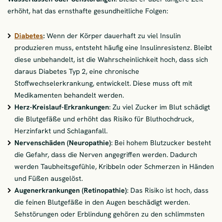
erhöht, hat das ernsthafte gesundheitliche Folgen:
Diabetes
:
Wenn der Körper dauerhaft zu viel Insulin
produzieren muss, entsteht häufig eine Insulinresistenz. Bleibt
diese unbehandelt, ist die Wahrscheinlichkeit hoch, dass sich
daraus Diabetes Typ 2, eine chronische
Stoffwechselerkrankung, entwickelt. Diese muss oft mit
Medikamenten behandelt werden.
Herz-Kreislauf-Erkrankungen
: Zu viel Zucker im Blut schädigt
die Blutgefäße und erhöht das Risiko für Bluthochdruck,
Herzinfarkt und Schlaganfall.
Nervenschäden (Neuropathie)
: Bei hohem Blutzucker besteht
die Gefahr, dass die Nerven angegriffen werden. Dadurch
werden Taubheitsgefühle, Kribbeln oder Schmerzen in Händen
und Füßen ausgelöst.
Augenerkrankungen (Retinopathie)
: Das Risiko ist hoch, dass
die feinen Blutgefäße in den Augen beschädigt werden.
Sehstörungen oder Erblindung gehören zu den schlimmsten