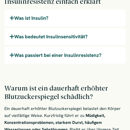
Insulinresistenz einfach erklärt
Was ist Insulin?
Was bedeutet Insulinsensitivität?
Was passiert bei einer Insulinresistenz?
Warum ist ein dauerhaft erhöhter
Blutzuckerspiegel schädlich?
Ein dauerhaft erhöhter Blutzuckerspiegel belastet den Körper
auf vielfältige Weise. Kurzfristig führt er zu
Müdigkeit,
Konzentrationsproblemen, starkem Durst, häufigem
Wasserlassen oder Sehstörungen
. Bleibt er über längere Zeit